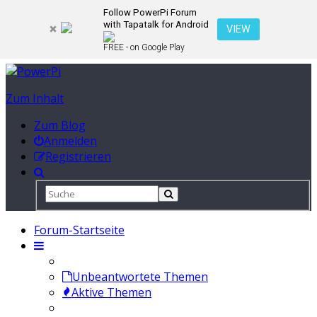
Follow PowerPi Forum
with Tapatalk for Android
VIEW
FREE - on Google Play
Zum Inhalt
Zum Blog
Anmelden
Registrieren
Forum-Startseite
Unbeantwortete Themen
Aktive Themen