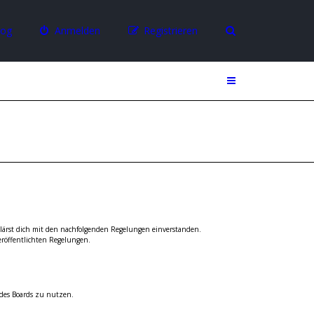
log
Anmelden
Registrieren
rklärst dich mit den nachfolgenden Regelungen einverstanden.
eröffentlichten Regelungen.
 des Boards zu nutzen.