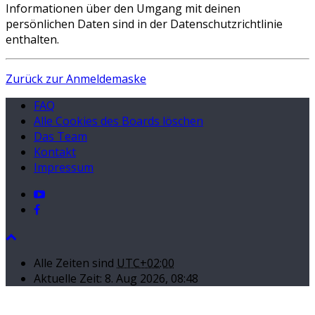
Informationen über den Umgang mit deinen
persönlichen Daten sind in der Datenschutzrichtlinie
enthalten.
Zurück zur Anmeldemaske
FAQ
Alle Cookies des Boards löschen
Das Team
Kontakt
Impressum
Alle Zeiten sind
UTC+02:00
Aktuelle Zeit: 8. Aug 2026, 08:48