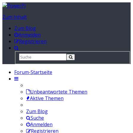
Zum Inhalt
Zum Blog
Anmelden
Registrieren
Forum-Startseite
Unbeantwortete Themen
Aktive Themen
Zum Blog
Suche
Anmelden
Registrieren