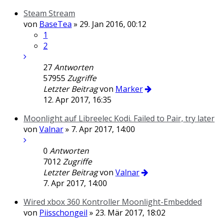
Steam Stream
von
BaseTea
» 29. Jan 2016, 00:12
1
2
27
Antworten
57955
Zugriffe
Letzter Beitrag
von
Marker
12. Apr 2017, 16:35
Moonlight auf Libreelec Kodi. Failed to Pair, try later
von
Valnar
» 7. Apr 2017, 14:00
0
Antworten
7012
Zugriffe
Letzter Beitrag
von
Valnar
7. Apr 2017, 14:00
Wired xbox 360 Kontroller Moonlight-Embedded
von
Piisschongeil
» 23. Mär 2017, 18:02