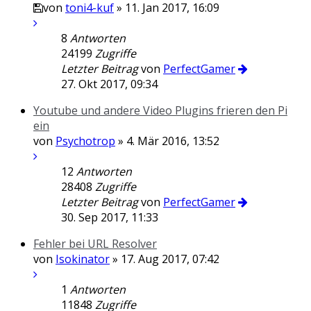
von
toni4-kuf
» 11. Jan 2017, 16:09
8
Antworten
24199
Zugriffe
Letzter Beitrag
von
PerfectGamer
27. Okt 2017, 09:34
Youtube und andere Video Plugins frieren den Pi
ein
von
Psychotrop
» 4. Mär 2016, 13:52
12
Antworten
28408
Zugriffe
Letzter Beitrag
von
PerfectGamer
30. Sep 2017, 11:33
Fehler bei URL Resolver
von
Isokinator
» 17. Aug 2017, 07:42
1
Antworten
11848
Zugriffe