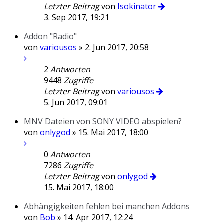
Letzter Beitrag
von
Isokinator
3. Sep 2017, 19:21
Addon "Radio"
von
variousos
» 2. Jun 2017, 20:58
2
Antworten
9448
Zugriffe
Letzter Beitrag
von
variousos
5. Jun 2017, 09:01
MNV Dateien von SONY VIDEO abspielen?
von
onlygod
» 15. Mai 2017, 18:00
0
Antworten
7286
Zugriffe
Letzter Beitrag
von
onlygod
15. Mai 2017, 18:00
Abhängigkeiten fehlen bei manchen Addons
von
Bob
» 14. Apr 2017, 12:24