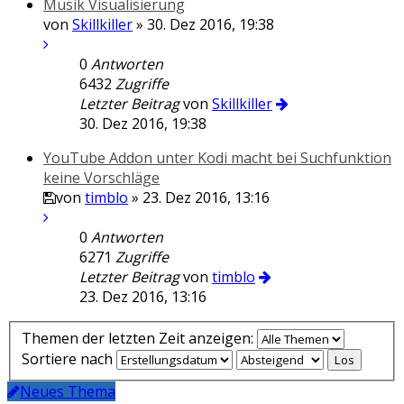
Musik Visualisierung
von
Skillkiller
» 30. Dez 2016, 19:38
0
Antworten
6432
Zugriffe
Letzter Beitrag
von
Skillkiller
30. Dez 2016, 19:38
YouTube Addon unter Kodi macht bei Suchfunktion
keine Vorschläge
von
timblo
» 23. Dez 2016, 13:16
0
Antworten
6271
Zugriffe
Letzter Beitrag
von
timblo
23. Dez 2016, 13:16
Themen der letzten Zeit anzeigen:
Sortiere nach
Neues Thema