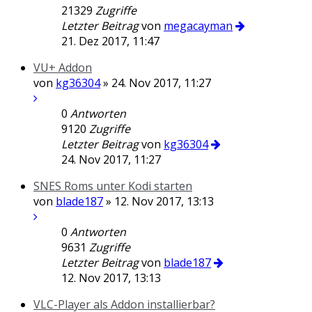
21329
Zugriffe
Letzter Beitrag
von
megacayman
21. Dez 2017, 11:47
VU+ Addon
von
kg36304
» 24. Nov 2017, 11:27
0
Antworten
9120
Zugriffe
Letzter Beitrag
von
kg36304
24. Nov 2017, 11:27
SNES Roms unter Kodi starten
von
blade187
» 12. Nov 2017, 13:13
0
Antworten
9631
Zugriffe
Letzter Beitrag
von
blade187
12. Nov 2017, 13:13
VLC-Player als Addon installierbar?