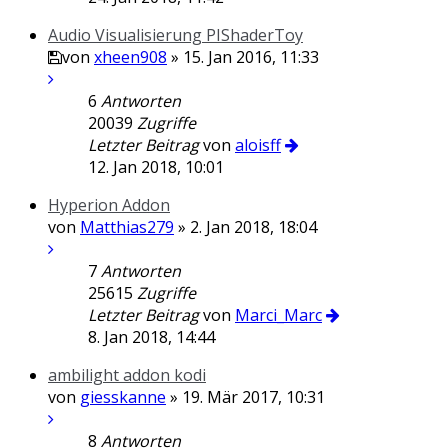
Audio Visualisierung PIShaderToy
von
xheen908
» 15. Jan 2016, 11:33
6
Antworten
20039
Zugriffe
Letzter Beitrag
von
aloisff
12. Jan 2018, 10:01
Hyperion Addon
von
Matthias279
» 2. Jan 2018, 18:04
7
Antworten
25615
Zugriffe
Letzter Beitrag
von
Marci_Marc
8. Jan 2018, 14:44
ambilight addon kodi
von
giesskanne
» 19. Mär 2017, 10:31
8
Antworten