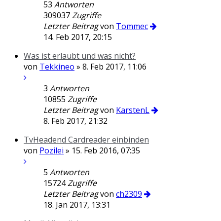
53
Antworten
309037
Zugriffe
Letzter Beitrag
von
Tommec
14. Feb 2017, 20:15
Was ist erlaubt und was nicht?
von
Tekkineo
» 8. Feb 2017, 11:06
3
Antworten
10855
Zugriffe
Letzter Beitrag
von
KarstenL
8. Feb 2017, 21:32
TvHeadend Cardreader einbinden
von
Pozilei
» 15. Feb 2016, 07:35
5
Antworten
15724
Zugriffe
Letzter Beitrag
von
ch2309
18. Jan 2017, 13:31