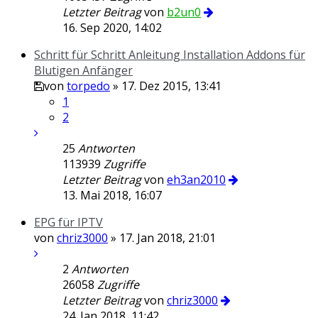
Letzter Beitrag
von
b2un0
16. Sep 2020, 14:02
Schritt für Schritt Anleitung Installation Addons für
Blutigen Anfänger
von
torpedo
» 17. Dez 2015, 13:41
1
2
25
Antworten
113939
Zugriffe
Letzter Beitrag
von
eh3an2010
13. Mai 2018, 16:07
EPG für IPTV
von
chriz3000
» 17. Jan 2018, 21:01
2
Antworten
26058
Zugriffe
Letzter Beitrag
von
chriz3000
24. Jan 2018, 11:42