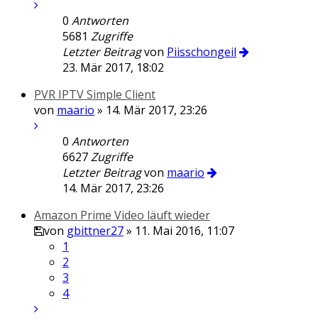
0
Antworten
5681
Zugriffe
Letzter Beitrag
von
Piisschongeil
23. Mär 2017, 18:02
PVR IPTV Simple Client
von
maario
» 14. Mär 2017, 23:26
0
Antworten
6627
Zugriffe
Letzter Beitrag
von
maario
14. Mär 2017, 23:26
Amazon Prime Video läuft wieder
von
gbittner27
» 11. Mai 2016, 11:07
1
2
3
4