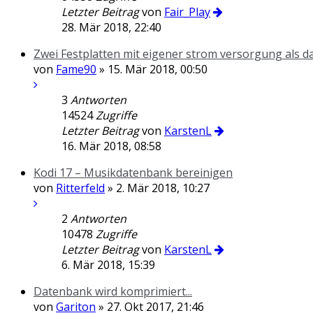
Letzter Beitrag
von
Fair_Play
28. Mär 2018, 22:40
Zwei Festplatten mit eigener strom versorgung als 
von
Fame90
» 15. Mär 2018, 00:50
3
Antworten
14524
Zugriffe
Letzter Beitrag
von
KarstenL
16. Mär 2018, 08:58
Kodi 17 – Musikdatenbank bereinigen
von
Ritterfeld
» 2. Mär 2018, 10:27
2
Antworten
10478
Zugriffe
Letzter Beitrag
von
KarstenL
6. Mär 2018, 15:39
Datenbank wird komprimiert...
von
Gariton
» 27. Okt 2017, 21:46