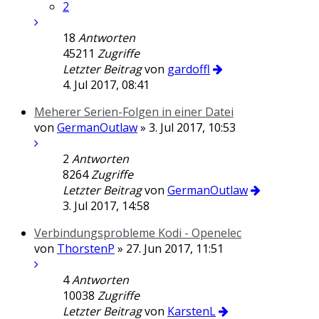
2
18
Antworten
45211
Zugriffe
Letzter Beitrag
von
gardoffl
4. Jul 2017, 08:41
Meherer Serien-Folgen in einer Datei
von
GermanOutlaw
» 3. Jul 2017, 10:53
2
Antworten
8264
Zugriffe
Letzter Beitrag
von
GermanOutlaw
3. Jul 2017, 14:58
Verbindungsprobleme Kodi - Openelec
von
ThorstenP
» 27. Jun 2017, 11:51
4
Antworten
10038
Zugriffe
Letzter Beitrag
von
KarstenL