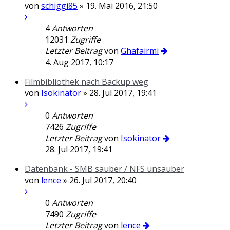
von
schiggi85
» 19. Mai 2016, 21:50
4
Antworten
12031
Zugriffe
Letzter Beitrag
von
Ghafairmi
4. Aug 2017, 10:17
Filmbibliothek nach Backup weg
von
Isokinator
» 28. Jul 2017, 19:41
0
Antworten
7426
Zugriffe
Letzter Beitrag
von
Isokinator
28. Jul 2017, 19:41
Datenbank - SMB sauber / NFS unsauber
von
lence
» 26. Jul 2017, 20:40
0
Antworten
7490
Zugriffe
Letzter Beitrag
von
lence