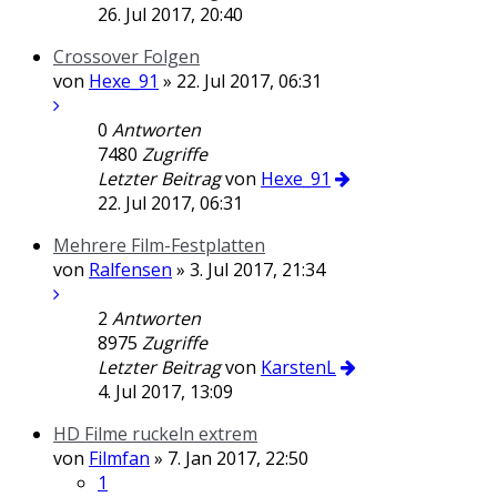
26. Jul 2017, 20:40
Crossover Folgen
von
Hexe_91
» 22. Jul 2017, 06:31
0
Antworten
7480
Zugriffe
Letzter Beitrag
von
Hexe_91
22. Jul 2017, 06:31
Mehrere Film-Festplatten
von
Ralfensen
» 3. Jul 2017, 21:34
2
Antworten
8975
Zugriffe
Letzter Beitrag
von
KarstenL
4. Jul 2017, 13:09
HD Filme ruckeln extrem
von
Filmfan
» 7. Jan 2017, 22:50
1