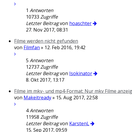
1
Antworten
10733
Zugriffe
Letzter Beitrag
von
hoaschter
27. Nov 2017, 08:31
Filme werden nicht gefunden
von
Filmfan
» 12. Feb 2016, 19:42
5
Antworten
12737
Zugriffe
Letzter Beitrag
von
Isokinator
8. Okt 2017, 13:17
Filme im mkv- und mp4-Format: Nur mkv Filme anzeig
von
Makeitready
» 15. Aug 2017, 22:58
4
Antworten
11958
Zugriffe
Letzter Beitrag
von
KarstenL
15. Sep 2017, 09:59