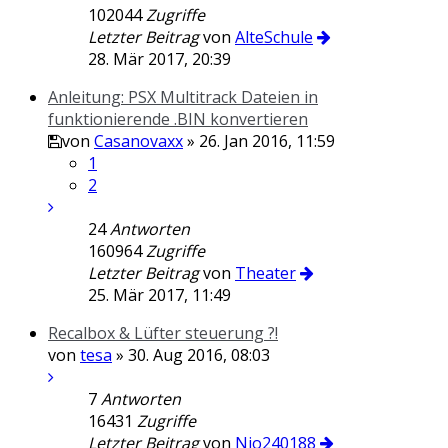
102044
Zugriffe
Letzter Beitrag
von
AlteSchule
28. Mär 2017, 20:39
Anleitung: PSX Multitrack Dateien in
funktionierende .BIN konvertieren
von
Casanovaxx
» 26. Jan 2016, 11:59
1
2
24
Antworten
160964
Zugriffe
Letzter Beitrag
von
Theater
25. Mär 2017, 11:49
Recalbox & Lüfter steuerung ?!
von
tesa
» 30. Aug 2016, 08:03
7
Antworten
16431
Zugriffe
Letzter Beitrag
von
Nio240188