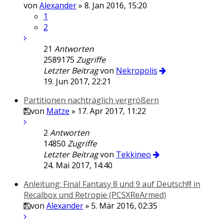
von
Alexander
» 8. Jan 2016, 15:20
1
2
21
Antworten
2589175
Zugriffe
Letzter Beitrag
von
Nekropolis
19. Jun 2017, 22:21
Partitionen nachträglich vergrößern
von
Matze
» 17. Apr 2017, 11:22
2
Antworten
14850
Zugriffe
Letzter Beitrag
von
Tekkineo
24. Mai 2017, 14:40
Anleitung: Final Fantasy 8 und 9 auf Deutsch!!! in
Recalbox und Retropie (PCSXReArmed)
von
Alexander
» 5. Mär 2016, 02:35