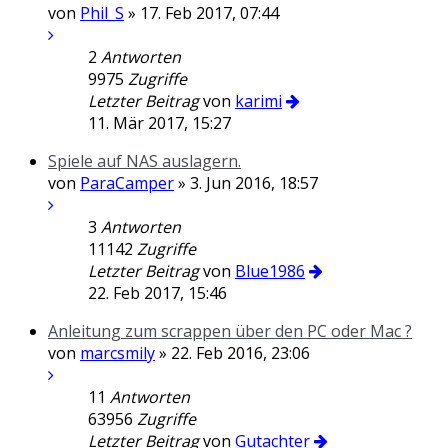
von
Phil_S
» 17. Feb 2017, 07:44
2
Antworten
9975
Zugriffe
Letzter Beitrag
von
karimi
11. Mär 2017, 15:27
Spiele auf NAS auslagern.
von
ParaCamper
» 3. Jun 2016, 18:57
3
Antworten
11142
Zugriffe
Letzter Beitrag
von
Blue1986
22. Feb 2017, 15:46
Anleitung zum scrappen über den PC oder Mac ?
von
marcsmily
» 22. Feb 2016, 23:06
11
Antworten
63956
Zugriffe
Letzter Beitrag
von
Gutachter