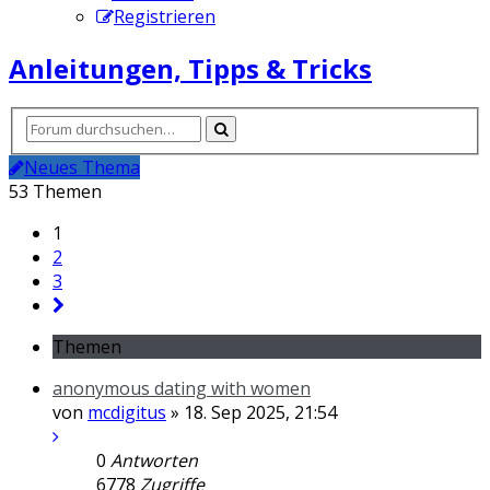
Registrieren
Anleitungen, Tipps & Tricks
Neues Thema
53 Themen
1
2
3
Themen
anonymous dating with women
von
mcdigitus
» 18. Sep 2025, 21:54
0
Antworten
6778
Zugriffe