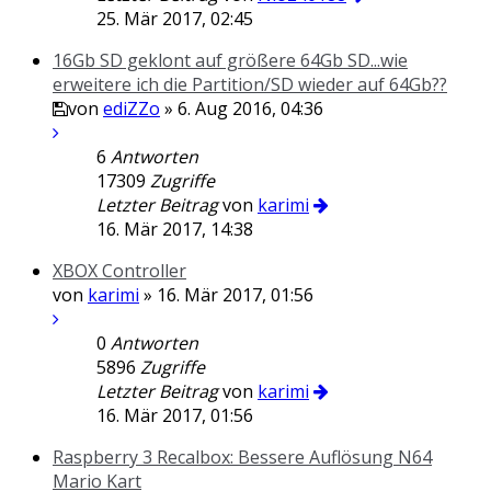
25. Mär 2017, 02:45
16Gb SD geklont auf größere 64Gb SD...wie
erweitere ich die Partition/SD wieder auf 64Gb??
von
ediZZo
» 6. Aug 2016, 04:36
6
Antworten
17309
Zugriffe
Letzter Beitrag
von
karimi
16. Mär 2017, 14:38
XBOX Controller
von
karimi
» 16. Mär 2017, 01:56
0
Antworten
5896
Zugriffe
Letzter Beitrag
von
karimi
16. Mär 2017, 01:56
Raspberry 3 Recalbox: Bessere Auflösung N64
Mario Kart