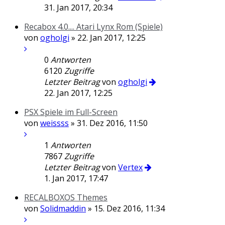
31. Jan 2017, 20:34
Recabox 4.0.... Atari Lynx Rom (Spiele)
von
ogholgi
» 22. Jan 2017, 12:25
0
Antworten
6120
Zugriffe
Letzter Beitrag
von
ogholgi
22. Jan 2017, 12:25
PSX Spiele im Full-Screen
von
weissss
» 31. Dez 2016, 11:50
1
Antworten
7867
Zugriffe
Letzter Beitrag
von
Vertex
1. Jan 2017, 17:47
RECALBOXOS Themes
von
Solidmaddin
» 15. Dez 2016, 11:34