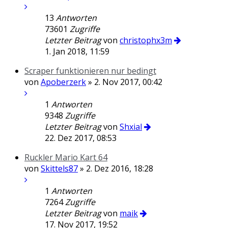
13
Antworten
73601
Zugriffe
Letzter Beitrag
von
christophx3m
1. Jan 2018, 11:59
Scraper funktionieren nur bedingt
von
Apoberzerk
» 2. Nov 2017, 00:42
1
Antworten
9348
Zugriffe
Letzter Beitrag
von
Shxial
22. Dez 2017, 08:53
Ruckler Mario Kart 64
von
Skittels87
» 2. Dez 2016, 18:28
1
Antworten
7264
Zugriffe
Letzter Beitrag
von
maik
17. Nov 2017, 19:52