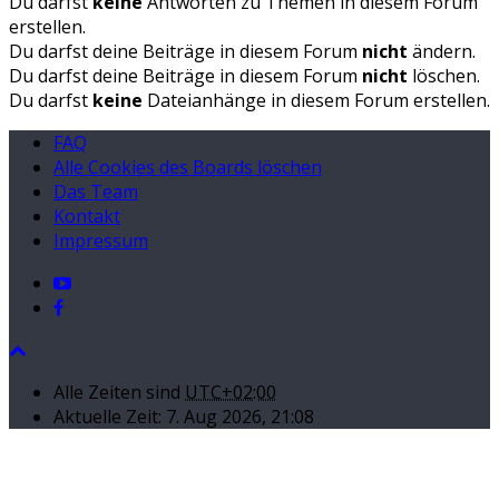
Du darfst
keine
Antworten zu Themen in diesem Forum
erstellen.
Du darfst deine Beiträge in diesem Forum
nicht
ändern.
Du darfst deine Beiträge in diesem Forum
nicht
löschen.
Du darfst
keine
Dateianhänge in diesem Forum erstellen.
FAQ
Alle Cookies des Boards löschen
Das Team
Kontakt
Impressum
Alle Zeiten sind
UTC+02:00
Aktuelle Zeit: 7. Aug 2026, 21:08