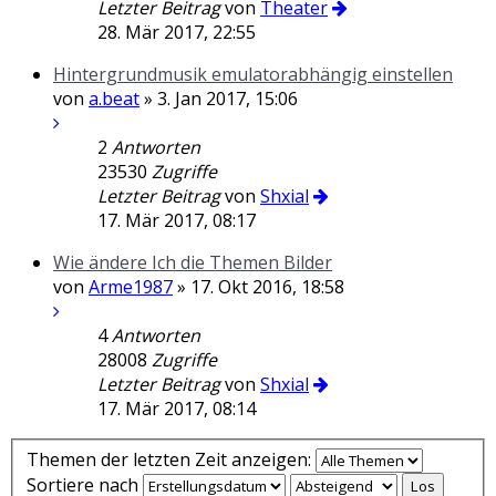
Letzter Beitrag
von
Theater
28. Mär 2017, 22:55
Hintergrundmusik emulatorabhängig einstellen
von
a.beat
» 3. Jan 2017, 15:06
2
Antworten
23530
Zugriffe
Letzter Beitrag
von
Shxial
17. Mär 2017, 08:17
Wie ändere Ich die Themen Bilder
von
Arme1987
» 17. Okt 2016, 18:58
4
Antworten
28008
Zugriffe
Letzter Beitrag
von
Shxial
17. Mär 2017, 08:14
Themen der letzten Zeit anzeigen:
Sortiere nach