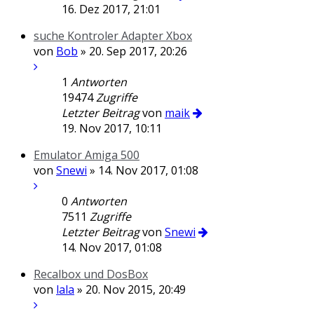
16. Dez 2017, 21:01
suche Kontroler Adapter Xbox
von
Bob
» 20. Sep 2017, 20:26
1
Antworten
19474
Zugriffe
Letzter Beitrag
von
maik
19. Nov 2017, 10:11
Emulator Amiga 500
von
Snewi
» 14. Nov 2017, 01:08
0
Antworten
7511
Zugriffe
Letzter Beitrag
von
Snewi
14. Nov 2017, 01:08
Recalbox und DosBox
von
lala
» 20. Nov 2015, 20:49