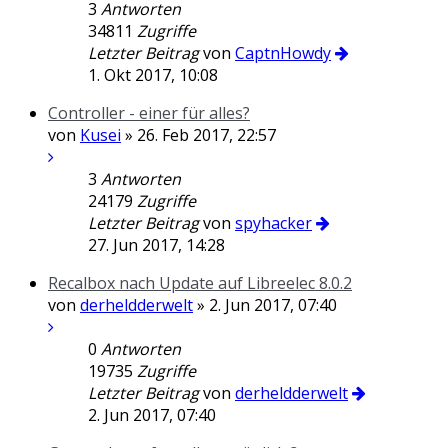
3
Antworten
34811
Zugriffe
Letzter Beitrag
von
CaptnHowdy
1. Okt 2017, 10:08
Controller - einer für alles?
von
Kusei
» 26. Feb 2017, 22:57
3
Antworten
24179
Zugriffe
Letzter Beitrag
von
spyhacker
27. Jun 2017, 14:28
Recalbox nach Update auf Libreelec 8.0.2
von
derheldderwelt
» 2. Jun 2017, 07:40
0
Antworten
19735
Zugriffe
Letzter Beitrag
von
derheldderwelt
2. Jun 2017, 07:40