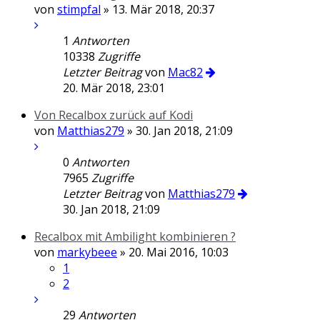
von
stimpfal
» 13. Mär 2018, 20:37
1
Antworten
10338
Zugriffe
Letzter Beitrag
von
Mac82
20. Mär 2018, 23:01
Von Recalbox zurück auf Kodi
von
Matthias279
» 30. Jan 2018, 21:09
0
Antworten
7965
Zugriffe
Letzter Beitrag
von
Matthias279
30. Jan 2018, 21:09
Recalbox mit Ambilight kombinieren ?
von
markybeee
» 20. Mai 2016, 10:03
1
2
29
Antworten