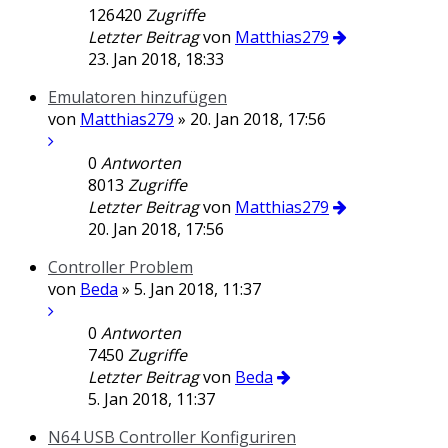
126420
Zugriffe
Letzter Beitrag
von
Matthias279
23. Jan 2018, 18:33
Emulatoren hinzufügen
von
Matthias279
» 20. Jan 2018, 17:56
0
Antworten
8013
Zugriffe
Letzter Beitrag
von
Matthias279
20. Jan 2018, 17:56
Controller Problem
von
Beda
» 5. Jan 2018, 11:37
0
Antworten
7450
Zugriffe
Letzter Beitrag
von
Beda
5. Jan 2018, 11:37
N64 USB Controller Konfiguriren