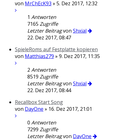
von
MrChEcK93
» 5. Dez 2017, 12:32
1
Antworten
7165
Zugriffe
Letzter Beitrag
von
Shxial
22. Dez 2017, 08:47
SpieleRoms auf Festplatte kopieren
von
Matthias279
» 9. Dez 2017, 11:35
2
Antworten
8519
Zugriffe
Letzter Beitrag
von
Shxial
22. Dez 2017, 08:44
Recallbox Start Song
von
DayOne
» 16. Dez 2017, 21:01
0
Antworten
7299
Zugriffe
Letzter Beitrag
von
DayOne