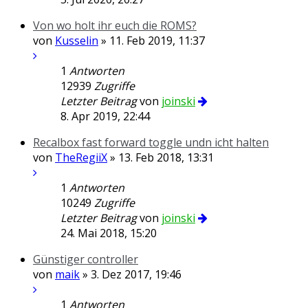
Von wo holt ihr euch die ROMS?
von
Kusselin
» 11. Feb 2019, 11:37
1
Antworten
12939
Zugriffe
Letzter Beitrag
von
joinski
8. Apr 2019, 22:44
Recalbox fast forward toggle undn icht halten
von
TheRegiiX
» 13. Feb 2018, 13:31
1
Antworten
10249
Zugriffe
Letzter Beitrag
von
joinski
24. Mai 2018, 15:20
Günstiger controller
von
maik
» 3. Dez 2017, 19:46
1
Antworten