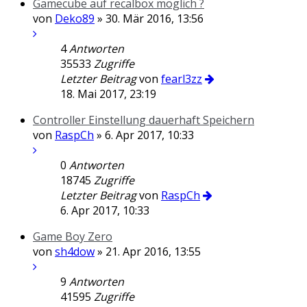
Gamecube auf recalbox möglich ?
von
Deko89
» 30. Mär 2016, 13:56
4
Antworten
35533
Zugriffe
Letzter Beitrag
von
fearl3zz
18. Mai 2017, 23:19
Controller Einstellung dauerhaft Speichern
von
RaspCh
» 6. Apr 2017, 10:33
0
Antworten
18745
Zugriffe
Letzter Beitrag
von
RaspCh
6. Apr 2017, 10:33
Game Boy Zero
von
sh4dow
» 21. Apr 2016, 13:55
9
Antworten
41595
Zugriffe