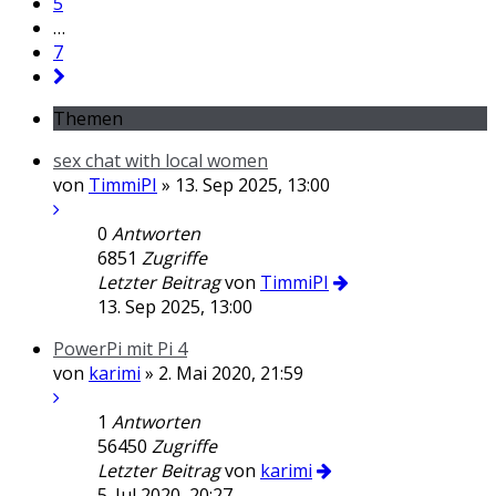
5
…
7
Themen
sex chat with local women
von
TimmiPI
» 13. Sep 2025, 13:00
0
Antworten
6851
Zugriffe
Letzter Beitrag
von
TimmiPI
13. Sep 2025, 13:00
PowerPi mit Pi 4
von
karimi
» 2. Mai 2020, 21:59
1
Antworten
56450
Zugriffe
Letzter Beitrag
von
karimi
5. Jul 2020, 20:27