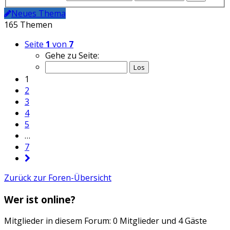
Neues Thema
165 Themen
Seite
1
von
7
Gehe zu Seite:
1
2
3
4
5
…
7
Zurück zur Foren-Übersicht
Wer ist online?
Mitglieder in diesem Forum: 0 Mitglieder und 4 Gäste