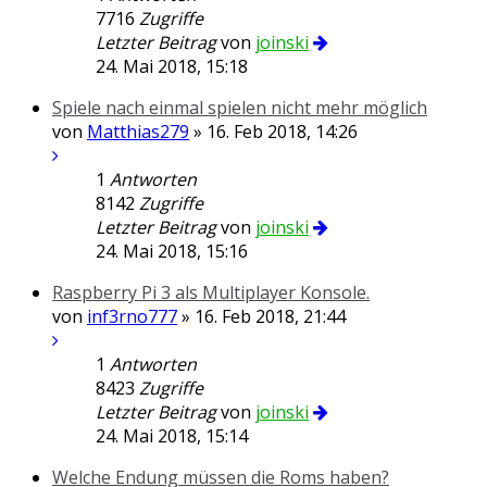
7716
Zugriffe
Letzter Beitrag
von
joinski
24. Mai 2018, 15:18
Spiele nach einmal spielen nicht mehr möglich
von
Matthias279
» 16. Feb 2018, 14:26
1
Antworten
8142
Zugriffe
Letzter Beitrag
von
joinski
24. Mai 2018, 15:16
Raspberry Pi 3 als Multiplayer Konsole.
von
inf3rno777
» 16. Feb 2018, 21:44
1
Antworten
8423
Zugriffe
Letzter Beitrag
von
joinski
24. Mai 2018, 15:14
Welche Endung müssen die Roms haben?