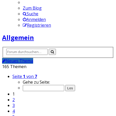
Zum Blog
Suche
Anmelden
Registrieren
Allgemein
Neues Thema
165 Themen
Seite
1
von
7
Gehe zu Seite:
1
2
3
4