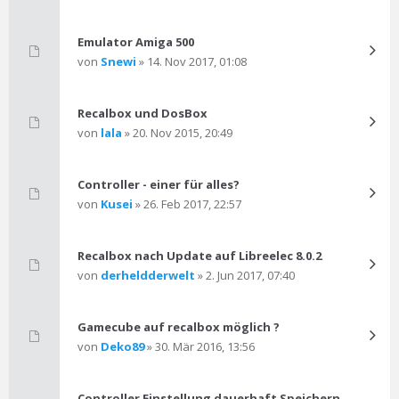
Emulator Amiga 500
von
Snewi
» 14. Nov 2017, 01:08
Recalbox und DosBox
von
lala
» 20. Nov 2015, 20:49
Controller - einer für alles?
von
Kusei
» 26. Feb 2017, 22:57
Recalbox nach Update auf Libreelec 8.0.2
von
derheldderwelt
» 2. Jun 2017, 07:40
Gamecube auf recalbox möglich ?
von
Deko89
» 30. Mär 2016, 13:56
Controller Einstellung dauerhaft Speichern