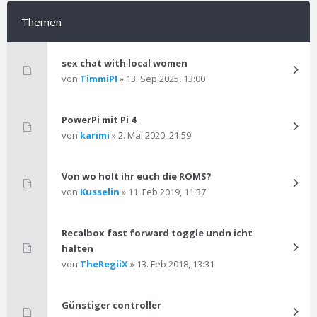
Themen
sex chat with local women
von
TimmiPI
» 13. Sep 2025, 13:00
PowerPi mit Pi 4
von
karimi
» 2. Mai 2020, 21:59
Von wo holt ihr euch die ROMS?
von
Kusselin
» 11. Feb 2019, 11:37
Recalbox fast forward toggle undn icht
halten
von
TheRegiiX
» 13. Feb 2018, 13:31
Günstiger controller