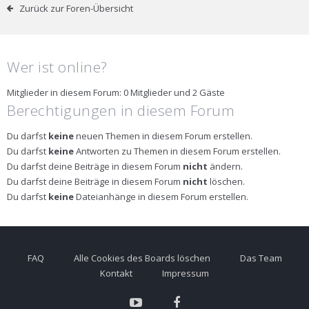
Zurück zur Foren-Übersicht
Wer ist online?
Mitglieder in diesem Forum: 0 Mitglieder und 2 Gäste
Berechtigungen in diesem Forum
Du darfst
keine
neuen Themen in diesem Forum erstellen.
Du darfst
keine
Antworten zu Themen in diesem Forum erstellen.
Du darfst deine Beiträge in diesem Forum
nicht
ändern.
Du darfst deine Beiträge in diesem Forum
nicht
löschen.
Du darfst
keine
Dateianhänge in diesem Forum erstellen.
FAQ
Alle Cookies des Boards löschen
Das Team
Kontakt
Impressum