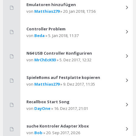
Emulatoren hinzufügen
von
Matthias279
» 20. Jan 2018, 17:56
Controller Problem
von
Beda
» 5. Jan 2018, 11:37
N64 USB Controller Konfiguriren
von
MrChEcK93
» 5. Dez 2017, 12:32
SpieleRoms auf Festplatte kopieren
von
Matthias279
» 9. Dez 2017, 11:35
Recallbox Start Song
von
DayOne
» 16. Dez 2017, 21:01
suche Kontroler Adapter Xbox
von
Bob
» 20. Sep 2017, 20:26