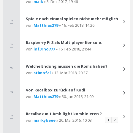
von
maik
» 3. Dez 2017, 19:46
Spiele nach einmal spielen nicht mehr möglich
von
Matthias279
» 16. Feb 2018, 14:26
Raspberry Pi 3 als Multiplayer Konsole.
von
inf3rno777
» 16. Feb 2018, 21:44
Welche Endung müssen die Roms haben?
von
stimpfal
» 13. Mär 2018, 20:37
Von Recalbox zurück auf Kodi
von
Matthias279
» 30. Jan 2018, 21:09
Recalbox mit Ambilight kombinieren ?
von
markybeee
» 20. Mai 2016, 10:03
1
2