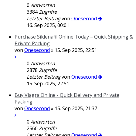
0
Antworten
3384
Zugriffe
Letzter Beitrag
von
Onesecond
16. Sep 2025, 00:01
Purchase Sildenafil Online Today – Quick Shipping &
Private Packing
von
Onesecond
» 15. Sep 2025, 22:51
0
Antworten
2878
Zugriffe
Letzter Beitrag
von
Onesecond
15. Sep 2025, 22:51
Buy Viagra Online - Quick Delivery and Private
Packing
von
Onesecond
» 15. Sep 2025, 21:37
0
Antworten
2560
Zugriffe
Letzter Beitrag
von
Onesecond