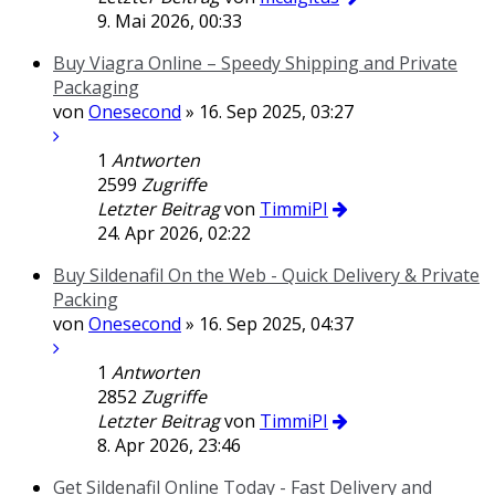
9. Mai 2026, 00:33
Buy Viagra Online – Speedy Shipping and Private
Packaging
von
Onesecond
» 16. Sep 2025, 03:27
1
Antworten
2599
Zugriffe
Letzter Beitrag
von
TimmiPI
24. Apr 2026, 02:22
Buy Sildenafil On the Web - Quick Delivery & Private
Packing
von
Onesecond
» 16. Sep 2025, 04:37
1
Antworten
2852
Zugriffe
Letzter Beitrag
von
TimmiPI
8. Apr 2026, 23:46
Get Sildenafil Online Today - Fast Delivery and