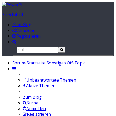
Zum Inhalt
Zum Blog
Anmelden
Registrieren
Forum-Startseite
Sonstiges
Off-Topic
Unbeantwortete Themen
Aktive Themen
Zum Blog
Suche
Anmelden
Registrieren