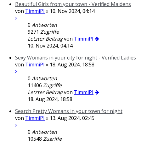
Beautiful Girls from your town - Verified Maidens
von
TimmiPI
» 10. Nov 2024, 04:14
0
Antworten
9271
Zugriffe
Letzter Beitrag
von
TimmiPI
10. Nov 2024, 04:14
Sexy Womans in your city for night - Verified Ladies
von
TimmiPI
» 18. Aug 2024, 18:58
0
Antworten
11406
Zugriffe
Letzter Beitrag
von
TimmiPI
18. Aug 2024, 18:58
Search Pretty Womans in your town for night
von
TimmiPI
» 13. Aug 2024, 02:45
0
Antworten
10548
Zugriffe