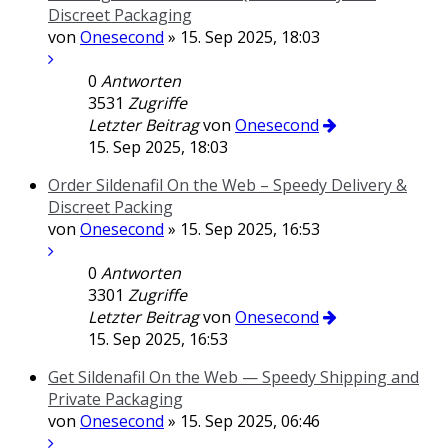
Discreet Packaging
von
Onesecond
» 15. Sep 2025, 18:03
0
Antworten
3531
Zugriffe
Letzter Beitrag
von
Onesecond
15. Sep 2025, 18:03
Order Sildenafil On the Web – Speedy Delivery &
Discreet Packing
von
Onesecond
» 15. Sep 2025, 16:53
0
Antworten
3301
Zugriffe
Letzter Beitrag
von
Onesecond
15. Sep 2025, 16:53
Get Sildenafil On the Web — Speedy Shipping and
Private Packaging
von
Onesecond
» 15. Sep 2025, 06:46