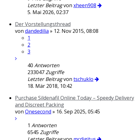
Letzter Beitrag
von
xheen908
5. Mai 2026, 02:37
Der Vorstellungsthread
von
dandedilia
» 12. Nov 2015, 08:08
1
2
3
40
Antworten
233047
Zugriffe
Letzter Beitrag
von
tschuklo
18. Mär 2018, 10:42
Purchase Sildenafil Online Today – Speedy Delivery
and Discreet Packing
von
Onesecond
» 16. Sep 2025, 05:45
1
Antworten
6545
Zugriffe
Letzter Beitrag
von
mcdigitus