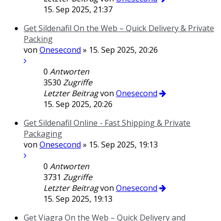
15. Sep 2025, 21:37
Get Sildenafil On the Web – Quick Delivery & Private
Packing
von
Onesecond
» 15. Sep 2025, 20:26
0
Antworten
3530
Zugriffe
Letzter Beitrag
von
Onesecond
15. Sep 2025, 20:26
Get Sildenafil Online - Fast Shipping & Private
Packaging
von
Onesecond
» 15. Sep 2025, 19:13
0
Antworten
3731
Zugriffe
Letzter Beitrag
von
Onesecond
15. Sep 2025, 19:13
Get Viagra On the Web – Quick Delivery and