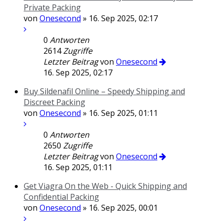
Private Packing
von
Onesecond
» 16. Sep 2025, 02:17
0
Antworten
2614
Zugriffe
Letzter Beitrag
von
Onesecond
16. Sep 2025, 02:17
Buy Sildenafil Online – Speedy Shipping and
Discreet Packing
von
Onesecond
» 16. Sep 2025, 01:11
0
Antworten
2650
Zugriffe
Letzter Beitrag
von
Onesecond
16. Sep 2025, 01:11
Get Viagra On the Web - Quick Shipping and
Confidential Packing
von
Onesecond
» 16. Sep 2025, 00:01