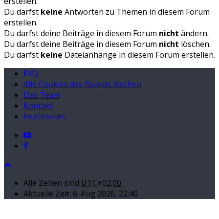
erstellen.
Du darfst
keine
Antworten zu Themen in diesem Forum
erstellen.
Du darfst deine Beiträge in diesem Forum
nicht
ändern.
Du darfst deine Beiträge in diesem Forum
nicht
löschen.
Du darfst
keine
Dateianhänge in diesem Forum erstellen.
FAQ
Alle Cookies des Boards löschen
Das Team
Kontakt
Impressum
Alle Zeiten sind
UTC+02:00
Aktuelle Zeit: 6. Aug 2026, 22:40