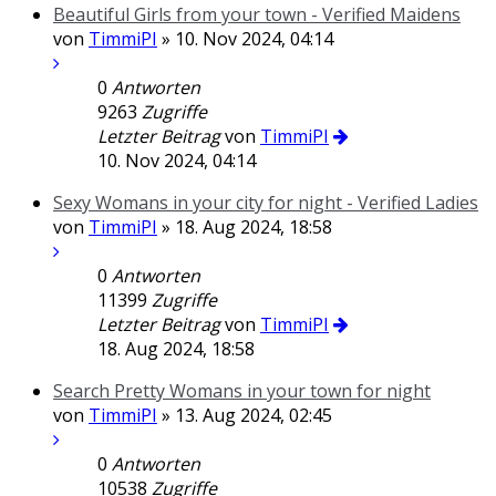
Beautiful Girls from your town - Verified Maidens
von
TimmiPI
» 10. Nov 2024, 04:14
0
Antworten
9263
Zugriffe
Letzter Beitrag
von
TimmiPI
10. Nov 2024, 04:14
Sexy Womans in your city for night - Verified Ladies
von
TimmiPI
» 18. Aug 2024, 18:58
0
Antworten
11399
Zugriffe
Letzter Beitrag
von
TimmiPI
18. Aug 2024, 18:58
Search Pretty Womans in your town for night
von
TimmiPI
» 13. Aug 2024, 02:45
0
Antworten
10538
Zugriffe