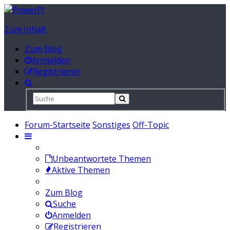
Zum Inhalt
Zum Blog
Anmelden
Registrieren
Forum-Startseite
Sonstiges
Off-Topic
Unbeantwortete Themen
Aktive Themen
Zum Blog
Suche
Anmelden
Registrieren