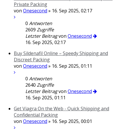
Private Packing
von
Onesecond
» 16. Sep 2025, 02:17
0
Antworten
2609
Zugriffe
Letzter Beitrag
von
Onesecond
16. Sep 2025, 02:17
Buy Sildenafil Online – Speedy Shipping and
Discreet Packing
von
Onesecond
» 16. Sep 2025, 01:11
0
Antworten
2640
Zugriffe
Letzter Beitrag
von
Onesecond
16. Sep 2025, 01:11
Get Viagra On the Web - Quick Shipping and
Confidential Packing
von
Onesecond
» 16. Sep 2025, 00:01