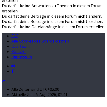
erstellen.
Du darfst
keine
Antworten zu Themen in diesem Forum
erstellen.
Du darfst deine Beiträge in diesem Forum
nicht
ändern.
Du darfst deine Beiträge in diesem Forum
nicht
löschen.
Du darfst
keine
Dateianhänge in diesem Forum erstellen.
FAQ
Alle Cookies des Boards löschen
Das Team
Kontakt
Impressum
Alle Zeiten sind
UTC+02:00
Aktuelle Zeit: 6. Aug 2026, 02:41