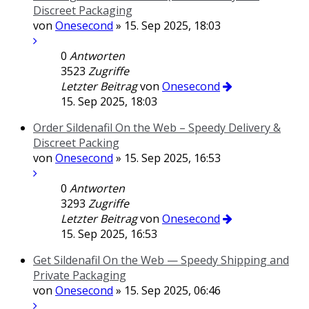
Discreet Packaging
von
Onesecond
» 15. Sep 2025, 18:03
0
Antworten
3523
Zugriffe
Letzter Beitrag
von
Onesecond
15. Sep 2025, 18:03
Order Sildenafil On the Web – Speedy Delivery &
Discreet Packing
von
Onesecond
» 15. Sep 2025, 16:53
0
Antworten
3293
Zugriffe
Letzter Beitrag
von
Onesecond
15. Sep 2025, 16:53
Get Sildenafil On the Web — Speedy Shipping and
Private Packaging
von
Onesecond
» 15. Sep 2025, 06:46