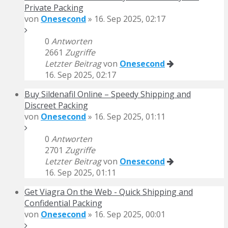
Private Packing
von
Onesecond
» 16. Sep 2025, 02:17
0
Antworten
2661
Zugriffe
Letzter Beitrag
von
Onesecond
16. Sep 2025, 02:17
Buy Sildenafil Online – Speedy Shipping and
Discreet Packing
von
Onesecond
» 16. Sep 2025, 01:11
0
Antworten
2701
Zugriffe
Letzter Beitrag
von
Onesecond
16. Sep 2025, 01:11
Get Viagra On the Web - Quick Shipping and
Confidential Packing
von
Onesecond
» 16. Sep 2025, 00:01