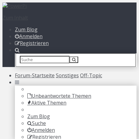
Zum Inhalt
Zum Blog
Anmelden
Registrieren
Forum-Startseite
Sonstiges
Off-Topic
Unbeantwortete Themen
Aktive Themen
Zum Blog
Suche
Anmelden
Registrieren