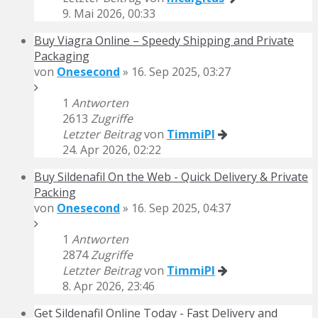
9. Mai 2026, 00:33
Buy Viagra Online – Speedy Shipping and Private
Packaging
von
Onesecond
» 16. Sep 2025, 03:27
1
Antworten
2613
Zugriffe
Letzter Beitrag
von
TimmiPI
24. Apr 2026, 02:22
Buy Sildenafil On the Web - Quick Delivery & Private
Packing
von
Onesecond
» 16. Sep 2025, 04:37
1
Antworten
2874
Zugriffe
Letzter Beitrag
von
TimmiPI
8. Apr 2026, 23:46
Get Sildenafil Online Today - Fast Delivery and