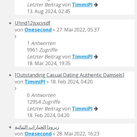
Letzter Beitrag
von
TimmiPI
13. Aug 2024, 02:45
Uhnd12jsxcvsdf
von
Onesecond
» 27. Mai 2022, 05:37
1
Antworten
9961
Zugriffe
Letzter Beitrag
von
TimmiPI
18. Mär 2024, 19:35
[Outstanding Сasual Dating Authentic Damsels]
von
TimmiPI
» 18. Feb 2024, 04:20
0
Antworten
12954
Zugriffe
Letzter Beitrag
von
TimmiPI
18. Feb 2024, 04:20
زيرودا الخيارات الثنائية
von
Onesecond
» 28. Mai 2022, 16:23