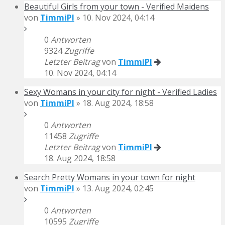
Beautiful Girls from your town - Verified Maidens
von
TimmiPI
» 10. Nov 2024, 04:14
0
Antworten
9324
Zugriffe
Letzter Beitrag
von
TimmiPI
10. Nov 2024, 04:14
Sexy Womans in your city for night - Verified Ladies
von
TimmiPI
» 18. Aug 2024, 18:58
0
Antworten
11458
Zugriffe
Letzter Beitrag
von
TimmiPI
18. Aug 2024, 18:58
Search Pretty Womans in your town for night
von
TimmiPI
» 13. Aug 2024, 02:45
0
Antworten
10595
Zugriffe