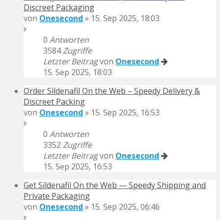
Discreet Packaging
von
Onesecond
» 15. Sep 2025, 18:03
0
Antworten
3584
Zugriffe
Letzter Beitrag
von
Onesecond
15. Sep 2025, 18:03
Order Sildenafil On the Web – Speedy Delivery &
Discreet Packing
von
Onesecond
» 15. Sep 2025, 16:53
0
Antworten
3352
Zugriffe
Letzter Beitrag
von
Onesecond
15. Sep 2025, 16:53
Get Sildenafil On the Web — Speedy Shipping and
Private Packaging
von
Onesecond
» 15. Sep 2025, 06:46