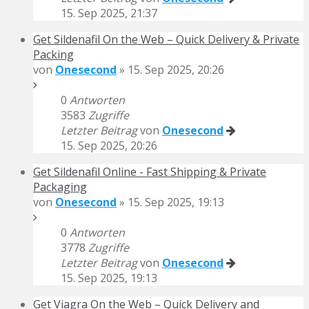
15. Sep 2025, 21:37
Get Sildenafil On the Web – Quick Delivery & Private
Packing
von
Onesecond
» 15. Sep 2025, 20:26
0
Antworten
3583
Zugriffe
Letzter Beitrag
von
Onesecond
15. Sep 2025, 20:26
Get Sildenafil Online - Fast Shipping & Private
Packaging
von
Onesecond
» 15. Sep 2025, 19:13
0
Antworten
3778
Zugriffe
Letzter Beitrag
von
Onesecond
15. Sep 2025, 19:13
Get Viagra On the Web – Quick Delivery and