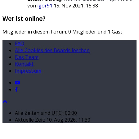
von
igor91
15. Nov 2021, 15:38
Wer ist online?
Mitglieder in diesem Forum: 0 Mitglieder und 1 Gast
FAQ
Alle Cookies des Boards löschen
Das Team
Kontakt
Impressum
Alle Zeiten sind
UTC+02:00
Aktuelle Zeit: 10. Aug 2026, 11:30