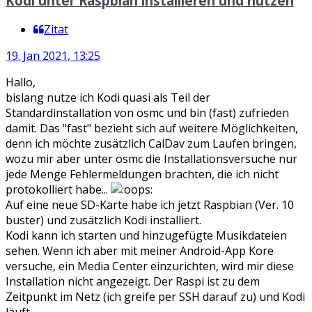
Kodi unter Raspbian installieren und nutzen
Zitat
19. Jan 2021, 13:25
Hallo,
bislang nutze ich Kodi quasi als Teil der
Standardinstallation von osmc und bin (fast) zufrieden
damit. Das "fast" bezieht sich auf weitere Möglichkeiten,
denn ich möchte zusätzlich CalDav zum Laufen bringen,
wozu mir aber unter osmc die Installationsversuche nur
jede Menge Fehlermeldungen brachten, die ich nicht
protokolliert habe...
Auf eine neue SD-Karte habe ich jetzt Raspbian (Ver. 10
buster) und zusätzlich Kodi installiert.
Kodi kann ich starten und hinzugefügte Musikdateien
sehen. Wenn ich aber mit meiner Android-App Kore
versuche, ein Media Center einzurichten, wird mir diese
Installation nicht angezeigt. Der Raspi ist zu dem
Zeitpunkt im Netz (ich greife per SSH darauf zu) und Kodi