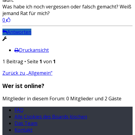
läuft.
Was habe ich noch vergessen oder falsch gemacht? Weiß
jemand Rat für mich?
0
Antworten
Druckansicht
1 Beitrag • Seite
1
von
1
Zurück zu „Allgemein“
Wer ist online?
Mitglieder in diesem Forum: 0 Mitglieder und 2 Gäste
FAQ
Alle Cookies des Boards löschen
Das Team
Kontakt