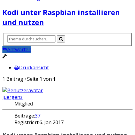
Kodi unter Raspbian installieren
und nutzen
Antworten
Druckansicht
1 Beitrag • Seite
1
von
1
juergenz
Mitglied
Beiträge:
37
Registriert:
6. Jan 2017