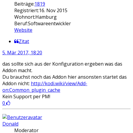
Beiträge:
1819
Registriert:
16. Nov 2015
Wohnort:
Hamburg
Beruf:
Softwareentwickler
Website
Zitat
5. Mär 2017, 18:20
das sollte sich aus der Konfiguration ergeben was das
Addon macht.
Du brauchst noch das Addon hier ansonsten startet das
Addon nicht:
http://kodi.wiki/view/Add-
on:Common_plugin_cache
Kein Support per PM!
0
Donald
Moderator