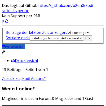
Das liegt auf Github
https://github.com/b2un0/kodi-
script-hyperion
Kein Support per PM!
0
Beiträge der letzten Zeit anzeigen:
Sortiere nach
Antworten
Druckansicht
13 Beiträge • Seite
1
von
1
Zurück zu „Kodi Addons“
Wer ist online?
Mitglieder in diesem Forum: 0 Mitglieder und 1 Gast