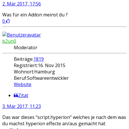
2. Mär 2017, 17:56
Was für ein Addon meinst du ?
0
b2un0
Moderator
Beiträge:
1819
Registriert:
16. Nov 2015
Wohnort:
Hamburg
Beruf:
Softwareentwickler
Website
Zitat
3. Mär 2017, 11:23
Das war dieses "script.hyperion" welches je nach dem was
du machst hyperion effecte an/aus gemacht hat