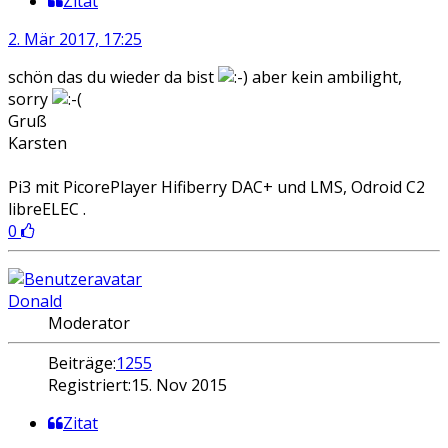
Zitat
2. Mär 2017, 17:25
schön das du wieder da bist
aber kein ambilight,
sorry
Gruß
Karsten
Pi3 mit PicorePlayer Hifiberry DAC+ und LMS, Odroid C2
libreELEC .
0
Donald
Moderator
Beiträge:
1255
Registriert:
15. Nov 2015
Zitat