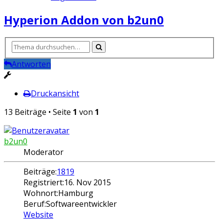
Hyperion Addon von b2un0
Antworten
Druckansicht
13 Beiträge • Seite
1
von
1
b2un0
Moderator
Beiträge:
1819
Registriert:
16. Nov 2015
Wohnort:
Hamburg
Beruf:
Softwareentwickler
Website