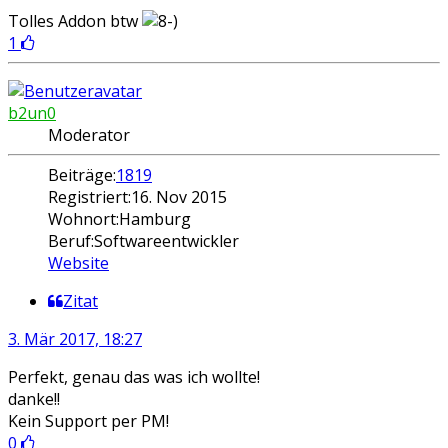
Tolles Addon btw
1
b2un0
Moderator
Beiträge:
1819
Registriert:
16. Nov 2015
Wohnort:
Hamburg
Beruf:
Softwareentwickler
Website
Zitat
3. Mär 2017, 18:27
Perfekt, genau das was ich wollte!
danke!!
Kein Support per PM!
0