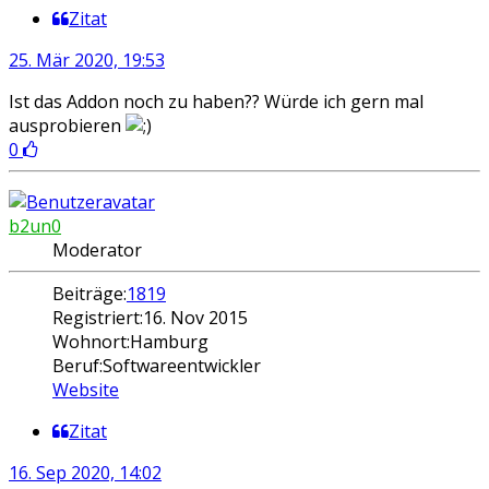
Zitat
25. Mär 2020, 19:53
Ist das Addon noch zu haben?? Würde ich gern mal
ausprobieren
0
b2un0
Moderator
Beiträge:
1819
Registriert:
16. Nov 2015
Wohnort:
Hamburg
Beruf:
Softwareentwickler
Website
Zitat
16. Sep 2020, 14:02