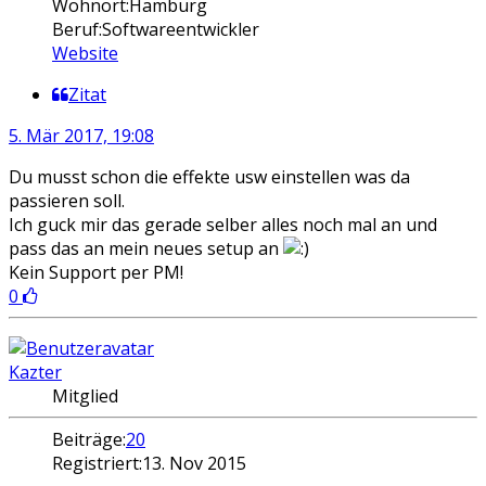
Wohnort:
Hamburg
Beruf:
Softwareentwickler
Website
Zitat
5. Mär 2017, 19:08
Du musst schon die effekte usw einstellen was da
passieren soll.
Ich guck mir das gerade selber alles noch mal an und
pass das an mein neues setup an
Kein Support per PM!
0
Kazter
Mitglied
Beiträge:
20
Registriert:
13. Nov 2015