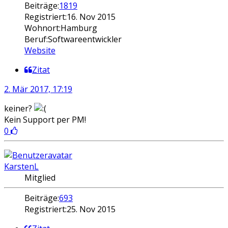
Beiträge:
1819
Registriert:
16. Nov 2015
Wohnort:
Hamburg
Beruf:
Softwareentwickler
Website
Zitat
2. Mär 2017, 17:19
keiner?
Kein Support per PM!
0
KarstenL
Mitglied
Beiträge:
693
Registriert:
25. Nov 2015