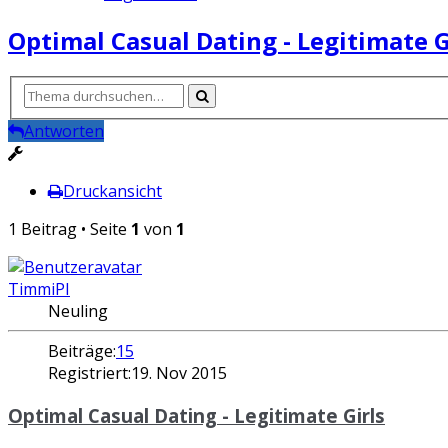
Optimal Сasual Dating - Legitimate G
Antworten
Druckansicht
1 Beitrag • Seite
1
von
1
TimmiPI
Neuling
Beiträge:
15
Registriert:
19. Nov 2015
Optimal Сasual Dating - Legitimate Girls