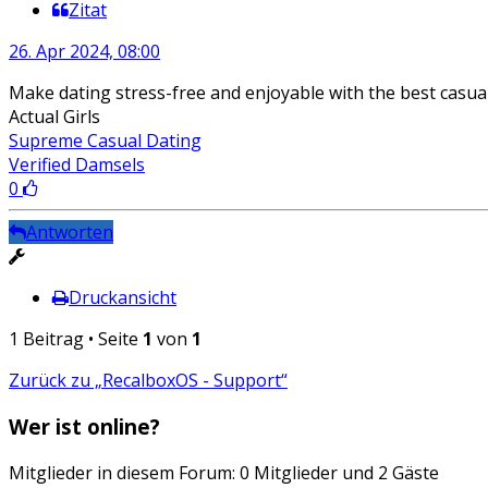
Zitat
26. Apr 2024, 08:00
Make dating stress-free and enjoyable with the best casual
Actual Girls
Supreme Сasual Dating
Verified Damsels
0
Antworten
Druckansicht
1 Beitrag • Seite
1
von
1
Zurück zu „RecalboxOS - Support“
Wer ist online?
Mitglieder in diesem Forum: 0 Mitglieder und 2 Gäste