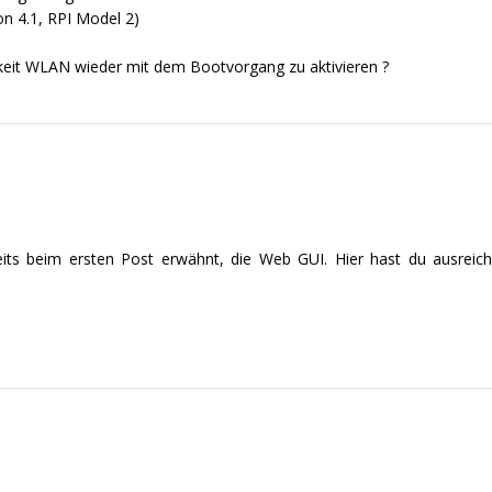
on 4.1, RPI Model 2)
hkeit WLAN wieder mit dem Bootvorgang zu aktivieren ?
eits beim ersten Post erwähnt, die Web GUI. Hier hast du ausreic