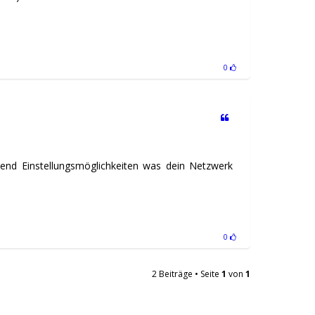
0
hend Einstellungsmöglichkeiten was dein Netzwerk
0
2 Beiträge • Seite
1
von
1