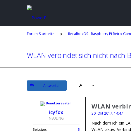
Forum-Startseite
RecalboxOS - Raspberry Pi Retro-Gam
WLAN verbindet sich nicht nach 
Antworten
WLAN verbin
icyfox
30. Okt 2017, 14:47
NEULING
Nach dem ich ein LA
WLAN aktiv, Verbind
Beiträge:
5