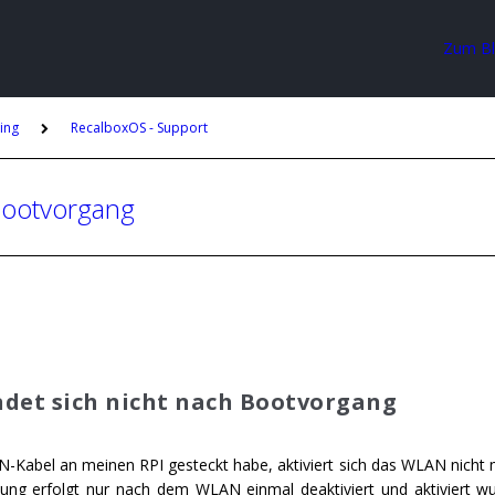
Zum B
ing
RecalboxOS - Support
Bootvorgang
det sich nicht nach Bootvorgang
N-Kabel an meinen RPI gesteckt habe, aktiviert sich das WLAN ni
ung erfolgt nur nach dem WLAN einmal deaktiviert und aktiviert wur