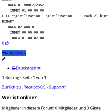
TRACK 01 MODE2/2352
INDEX 01 00:00:00
FILE "\Civilization II\Civilization II (Track 2).bin"
BINARY
TRACK 02 AUDIO
INDEX 00 00:00:00
INDEX 01 00:02:00
0
Antworten
Druckansicht
1 Beitrag • Seite
1
von
1
Zurück zu „RecalboxOS - Support“
Wer ist online?
Mitglieder in diesem Forum: 0 Mitglieder und 3 Gäste