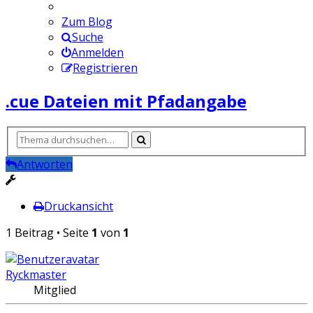
Zum Blog
Suche
Anmelden
Registrieren
.cue Dateien mit Pfadangabe
Antworten
Druckansicht
1 Beitrag • Seite
1
von
1
Ryckmaster
Mitglied