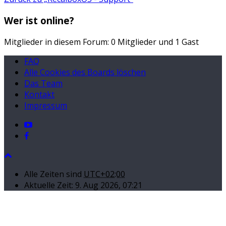
Wer ist online?
Mitglieder in diesem Forum: 0 Mitglieder und 1 Gast
FAQ
Alle Cookies des Boards löschen
Das Team
Kontakt
Impressum
Alle Zeiten sind
UTC+02:00
Aktuelle Zeit: 9. Aug 2026, 07:21