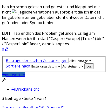
hab ich schon gelesen und getestet und klappt bei mir
nicht
jegliche variationen ausprobiert die ich in das
Eingabefenster eingebe aber steht entweder Datei nicht
gefunden oder Syntax fehler.
EDIT: Hab endlich das Problem gefunden. Es lag am
Namen wenn ich ihn statt "Casper (Europe) (Track1).bin"
/ "Casper1.bin" änder, dann klappt es.
0
Beiträge der letzten Zeit anzeigen:
Sortiere nach
Antworten
Druckansicht
3 Beiträge • Seite
1
von
1
Zurück zu „RecalboxOS - Support“