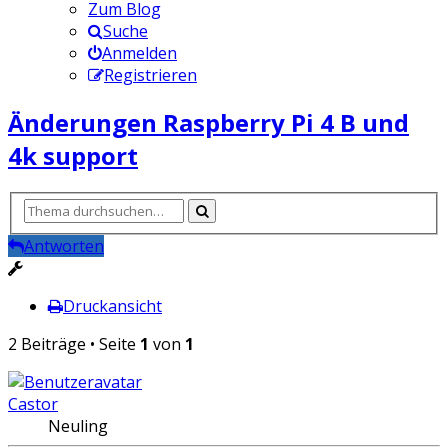
Zum Blog
Suche
Anmelden
Registrieren
Änderungen Raspberry Pi 4 B und
4k support
Antworten
Druckansicht
2 Beiträge • Seite
1
von
1
Castor
Neuling