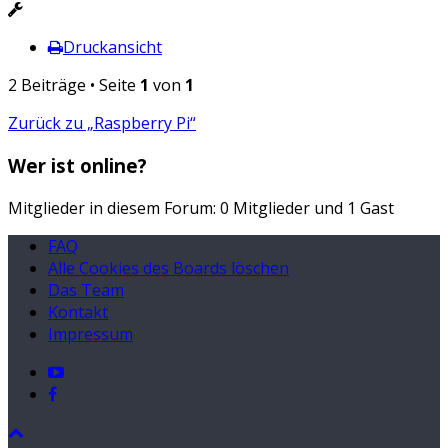
Druckansicht
2 Beiträge • Seite
1
von
1
Zurück zu „Raspberry Pi“
Wer ist online?
Mitglieder in diesem Forum: 0 Mitglieder und 1 Gast
FAQ
Alle Cookies des Boards löschen
Das Team
Kontakt
Impressum