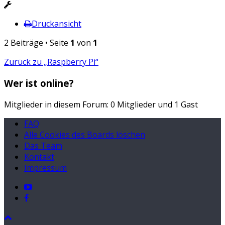
Druckansicht
2 Beiträge • Seite
1
von
1
Zurück zu „Raspberry Pi“
Wer ist online?
Mitglieder in diesem Forum: 0 Mitglieder und 1 Gast
FAQ
Alle Cookies des Boards löschen
Das Team
Kontakt
Impressum