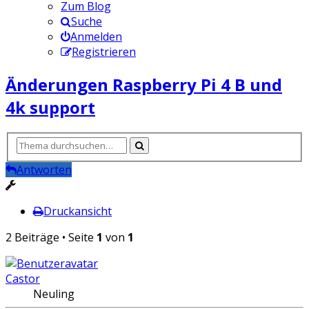
Zum Blog
Suche
Anmelden
Registrieren
Änderungen Raspberry Pi 4 B und
4k support
Antworten
Druckansicht
2 Beiträge • Seite
1
von
1
Castor
Neuling