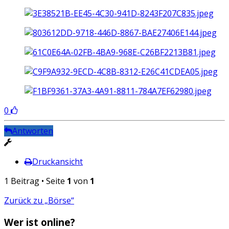
0
Antworten
Druckansicht
1 Beitrag • Seite
1
von
1
Zurück zu „Börse“
Wer ist online?