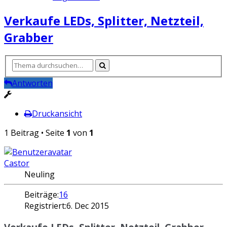
Verkaufe LEDs, Splitter, Netzteil,
Grabber
Antworten
Druckansicht
1 Beitrag • Seite
1
von
1
Castor
Neuling
Beiträge:
16
Registriert:
6. Dec 2015