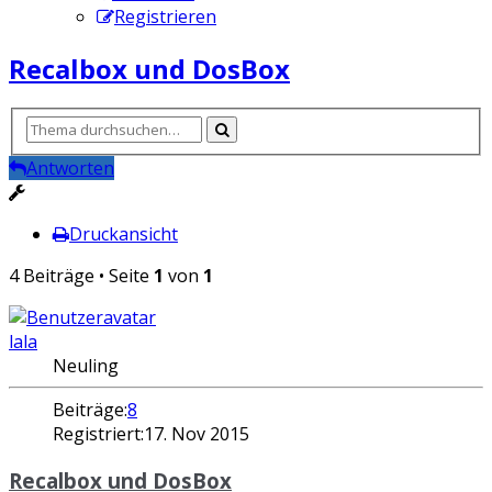
Registrieren
Recalbox und DosBox
Antworten
Druckansicht
4 Beiträge • Seite
1
von
1
lala
Neuling
Beiträge:
8
Registriert:
17. Nov 2015
Recalbox und DosBox