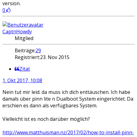
version.
0
CaptnHowdy
Mitglied
Beiträge:
29
Registriert:
23. Nov 2015
Zitat
1. Okt 2017, 10:08
Nein tut mir leid. da muss ich dich enttäuschen. Ich habe
damals über pinn lite n Dualboot System eingerichtet. Da
erschien es dann als verfügbares System.
Vielleicht ist es noch darüber möglich?
http://www.matthuisman.nz/2017/02/how-to-install-pinn-