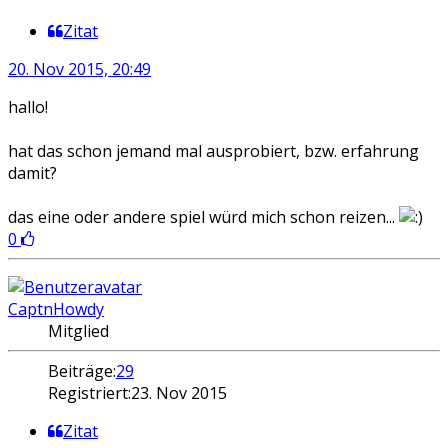
Zitat
20. Nov 2015, 20:49
hallo!
hat das schon jemand mal ausprobiert, bzw. erfahrung
damit?
das eine oder andere spiel würd mich schon reizen...
0
CaptnHowdy
Mitglied
Beiträge:
29
Registriert:
23. Nov 2015
Zitat