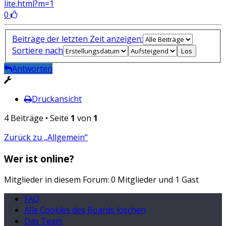
lite.html?m=1
0
Beiträge der letzten Zeit anzeigen:
Sortiere nach
Antworten
Druckansicht
4 Beiträge • Seite
1
von
1
Zurück zu „Allgemein“
Wer ist online?
Mitglieder in diesem Forum: 0 Mitglieder und 1 Gast
FAQ
Alle Cookies des Boards löschen
Das Team