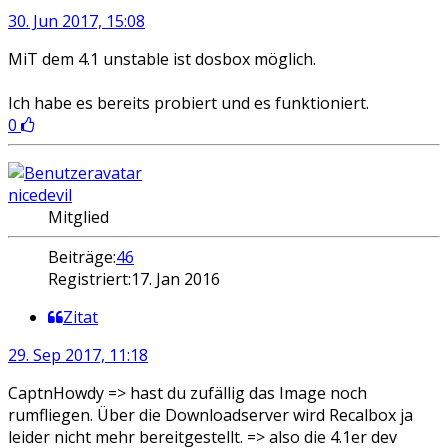
30. Jun 2017, 15:08
MiT dem 4.1 unstable ist dosbox möglich.
Ich habe es bereits probiert und es funktioniert.
0
nicedevil
Mitglied
Beiträge:
46
Registriert:
17. Jan 2016
Zitat
29. Sep 2017, 11:18
CaptnHowdy => hast du zufällig das Image noch
rumfliegen. Über die Downloadserver wird Recalbox ja
leider nicht mehr bereitgestellt. => also die 4.1er dev