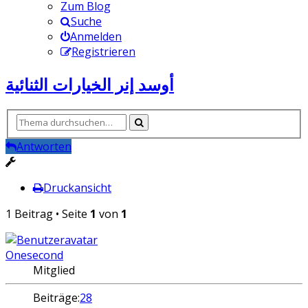
Zum Blog
Suche
Anmelden
Registrieren
أوسد إنر الخيارات الثنائية
Antworten
Druckansicht
1 Beitrag • Seite
1
von
1
Onesecond
Mitglied
Beiträge:
28