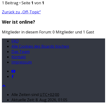
1 Beitrag • Seite
1
von
1
Zurück zu „Off-Topic“
Wer ist online?
Mitglieder in diesem Forum: 0 Mitglieder und 1 Gast
FAQ
Alle Cookies des Boards löschen
Das Team
Kontakt
Impressum
Alle Zeiten sind
UTC+02:00
Aktuelle Zeit: 8. Aug 2026, 01:05