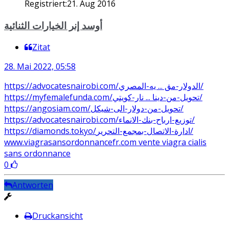
Registriert:
21. Aug 2016
أوسد إنر الخيارات الثنائية
Zitat
28. Mai 2022, 05:58
https://advocatesnairobi.com/الدولار-مق ... يه-المصري/
https://myfemalefunda.com/تحويل-من-دينا ... نار-كويتي/
https://angosiam.com/تحويل-من-دولار-الى-شيكل/
https://advocatesnairobi.com/توزيع-ارباح-بنك-الانماء/
https://diamonds.tokyo/ادارة-الاتصال-بمجمع-التحرير/
www.viagrasansordonnancefr.com vente viagra cialis
sans ordonnance
0
Antworten
Druckansicht