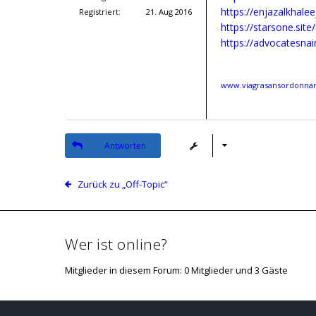
Registriert:
21. Aug 2016
www.viagrasansordonnanc
Antworten
Zurück zu „Off-Topic“
Wer ist online?
Mitglieder in diesem Forum: 0 Mitglieder und 3 Gäste