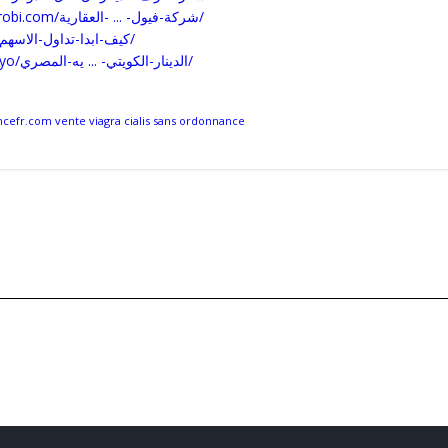
https://advocatesnairobi.com/شركة-فيول- ... -العقارية/
https://starsone.site/كيف-ابدا-تداول-الاسهم/
https://diamonds.tokyo/الدينار-الكويتي- ... يه-المصري/
efr.com vente viagra cialis sans ordonnance