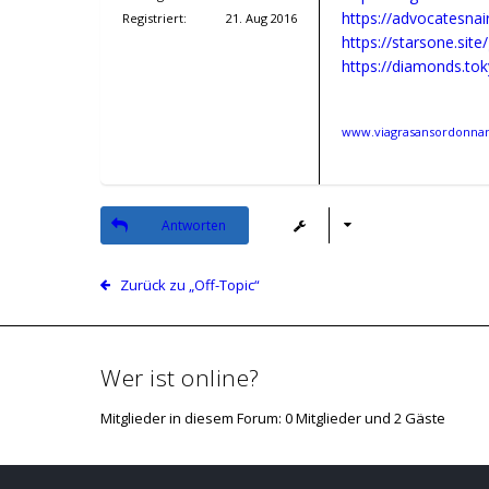
Registriert:
21. Aug 2016
www.viagrasansordonnanc
Antworten
Zurück zu „Off-Topic“
Wer ist online?
Mitglieder in diesem Forum: 0 Mitglieder und 2 Gäste