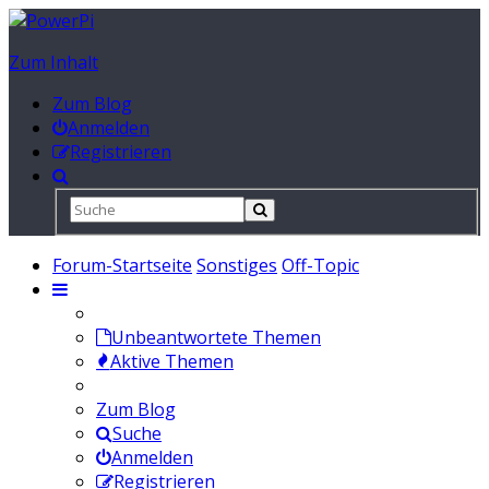
Zum Inhalt
Zum Blog
Anmelden
Registrieren
Forum-Startseite
Sonstiges
Off-Topic
Unbeantwortete Themen
Aktive Themen
Zum Blog
Suche
Anmelden
Registrieren