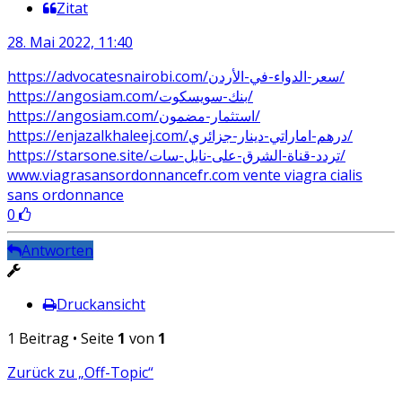
Zitat
28. Mai 2022, 11:40
https://advocatesnairobi.com/سعر-الدواء-في-الأردن/
https://angosiam.com/بنك-سويسكوت/
https://angosiam.com/استثمار-مضمون/
https://enjazalkhaleej.com/درهم-اماراتي-دينار-جزائري/
https://starsone.site/تردد-قناة-الشرق-على-نايل-سات/
www.viagrasansordonnancefr.com vente viagra cialis
sans ordonnance
0
Antworten
Druckansicht
1 Beitrag • Seite
1
von
1
Zurück zu „Off-Topic“