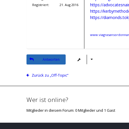
Registriert:
21. Aug 2016
www.viagrasansordonnanc
Antworten
Zurück zu „Off-Topic“
Wer ist online?
Mitglieder in diesem Forum: 0 Mitglieder und 1 Gast