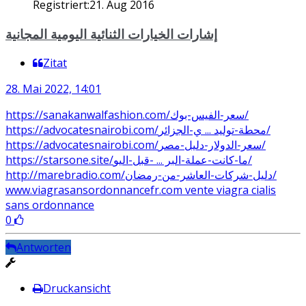
Registriert:
21. Aug 2016
إشارات الخيارات الثنائية اليومية المجانية
Zitat
28. Mai 2022, 14:01
https://sanakanwalfashion.com/سعر-الفيس-بوك/
https://advocatesnairobi.com/محطة-توليد ... ي-الجزائر/
https://advocatesnairobi.com/سعر-الدولار-دليل-مصر/
https://starsone.site/ما-كانت-عملة-البر ... -قبل-اليو/
http://marebradio.com/دليل-شركات-العاشر-من-رمضان/
www.viagrasansordonnancefr.com vente viagra cialis
sans ordonnance
0
Antworten
Druckansicht