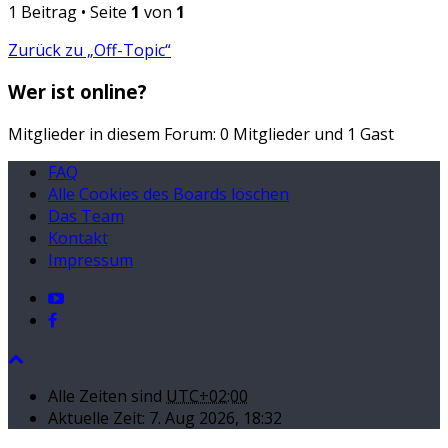
1 Beitrag • Seite
1
von
1
Zurück zu „Off-Topic“
Wer ist online?
Mitglieder in diesem Forum: 0 Mitglieder und 1 Gast
FAQ
Alle Cookies des Boards löschen
Das Team
Kontakt
Impressum
Alle Zeiten sind
UTC+02:00
Aktuelle Zeit: 7. Aug 2026, 18:32