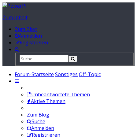
Zum Inhalt
Zum Blog
Anmelden
Registrieren
Forum-Startseite
Sonstiges
Off-Topic
Unbeantwortete Themen
Aktive Themen
Zum Blog
Suche
Anmelden
Registrieren