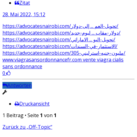
Zitat
28. Mai 2022, 15:12
https://advocatesnairobi.com/تحويل-العم ... إلى-دولار/
https://advocatesnairobi.com/دولار-مقاب ... ليوم-جديد/
https://advocatesnairobi.com/تحويل-اليو ... الاماراتي/
https://advocatesnairobi.com/الاستثمار-في-السندات/
https://advocatesnairobi.com/305-مليون-جنيه-استرليني/
www.viagrasansordonnancefr.com vente viagra cialis
sans ordonnance
0
Antworten
Druckansicht
1 Beitrag • Seite
1
von
1
Zurück zu „Off-Topic“