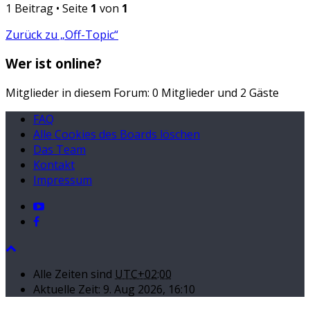
1 Beitrag • Seite
1
von
1
Zurück zu „Off-Topic“
Wer ist online?
Mitglieder in diesem Forum: 0 Mitglieder und 2 Gäste
FAQ
Alle Cookies des Boards löschen
Das Team
Kontakt
Impressum
Alle Zeiten sind
UTC+02:00
Aktuelle Zeit: 9. Aug 2026, 16:10