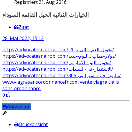
Registriert:
21. Aug 2016
الخيارات الثنائية الحيل القائمة السوداء
Zitat
28. Mai 2022, 15:12
https://advocatesnairobi.com/تحويل-العم ... إلى-دولار/
https://advocatesnairobi.com/دولار-مقاب ... ليوم-جديد/
https://advocatesnairobi.com/تحويل-اليو ... الاماراتي/
https://advocatesnairobi.com/الاستثمار-في-السندات/
https://advocatesnairobi.com/305-مليون-جنيه-استرليني/
www.viagrasansordonnancefr.com vente viagra cialis
sans ordonnance
0
Antworten
Druckansicht