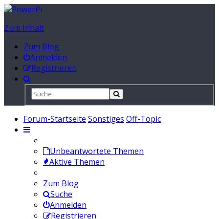
Zum Inhalt
Zum Blog
Anmelden
Registrieren
Forum-Startseite
Sonstiges
Off-Topic
Unbeantwortete Themen
Aktive Themen
Zum Blog
Suche
Anmelden
Registrieren