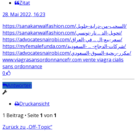
Zitat
28. Mai 2022, 16:23
https://sanakanwalfashion.com/السحب-من-دراية-جلوبل/
https://sanakanwalfashion.com/تحويل-الد ... نار-تونسي/
https://advocatesnairobi.com/سعر-بيع-ال ... في-العراق/
https://myfemalefunda.com/شركات-الدجاج- ... -السعودية/
https://advocatesnairobi.com/مكرر-ربحية-السوق-السعودي/
www.viagrasansordonnancefr.com vente viagra cialis
sans ordonnance
0
Antworten
Druckansicht
1 Beitrag • Seite
1
von
1
Zurück zu „Off-Topic“