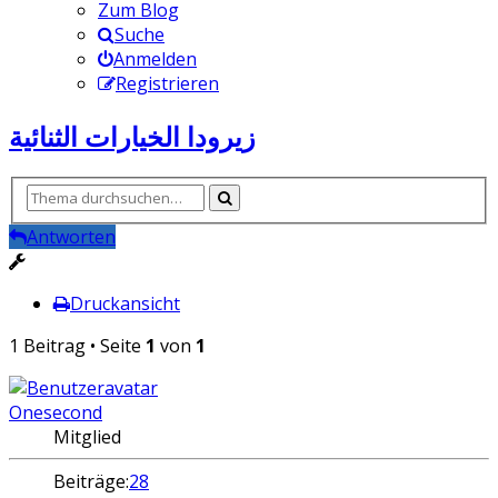
Zum Blog
Suche
Anmelden
Registrieren
زيرودا الخيارات الثنائية
Antworten
Druckansicht
1 Beitrag • Seite
1
von
1
Onesecond
Mitglied
Beiträge:
28