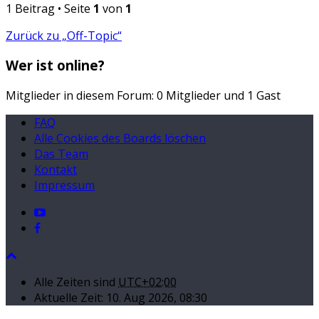
1 Beitrag • Seite
1
von
1
Zurück zu „Off-Topic“
Wer ist online?
Mitglieder in diesem Forum: 0 Mitglieder und 1 Gast
FAQ
Alle Cookies des Boards löschen
Das Team
Kontakt
Impressum
Alle Zeiten sind
UTC+02:00
Aktuelle Zeit: 10. Aug 2026, 08:30