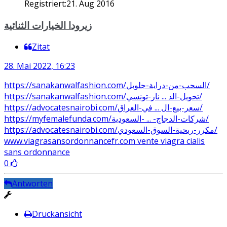
Registriert:
21. Aug 2016
زيرودا الخيارات الثنائية
Zitat
28. Mai 2022, 16:23
https://sanakanwalfashion.com/السحب-من-دراية-جلوبل/
https://sanakanwalfashion.com/تحويل-الد ... نار-تونسي/
https://advocatesnairobi.com/سعر-بيع-ال ... في-العراق/
https://myfemalefunda.com/شركات-الدجاج- ... -السعودية/
https://advocatesnairobi.com/مكرر-ربحية-السوق-السعودي/
www.viagrasansordonnancefr.com vente viagra cialis
sans ordonnance
0
Antworten
Druckansicht