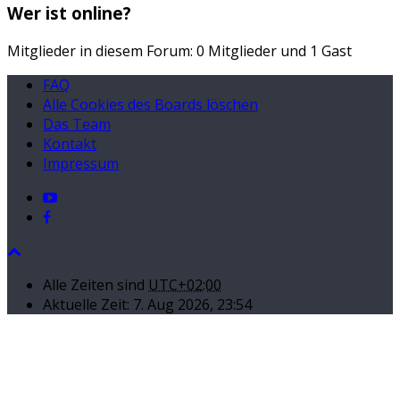
Wer ist online?
Mitglieder in diesem Forum: 0 Mitglieder und 1 Gast
FAQ
Alle Cookies des Boards löschen
Das Team
Kontakt
Impressum
Alle Zeiten sind
UTC+02:00
Aktuelle Zeit: 7. Aug 2026, 23:54