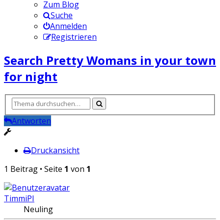
Zum Blog
Suche
Anmelden
Registrieren
Search Pretty Womans in your town
for night
Antworten
Druckansicht
1 Beitrag • Seite
1
von
1
TimmiPI
Neuling