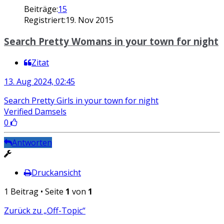
Beiträge:
15
Registriert:
19. Nov 2015
Search Pretty Womans in your town for night
Zitat
13. Aug 2024, 02:45
Search Pretty Girls in your town for night
Verified Damsels
0
Antworten
Druckansicht
1 Beitrag • Seite
1
von
1
Zurück zu „Off-Topic“