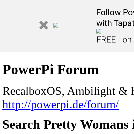
Follow Po
with Tapat
FREE - on
PowerPi Forum
RecalboxOS, Ambilight & K
http://powerpi.de/forum/
Search Pretty Womans i