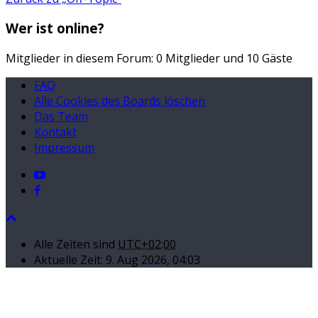
Wer ist online?
Mitglieder in diesem Forum: 0 Mitglieder und 10 Gäste
FAQ
Alle Cookies des Boards löschen
Das Team
Kontakt
Impressum
Alle Zeiten sind
UTC+02:00
Aktuelle Zeit: 9. Aug 2026, 04:03