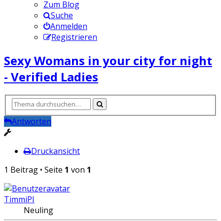
Zum Blog
Suche
Anmelden
Registrieren
Sexy Womans in your city for night
- Verified Ladies
Antworten
Druckansicht
1 Beitrag • Seite
1
von
1
TimmiPI
Neuling