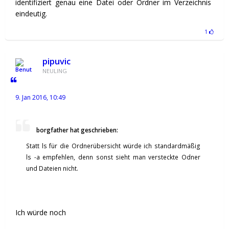
identifiziert genau eine Datei oder Ordner im Verzeichnis
eindeutig.
1
pipuvic
NEULING
9. Jan 2016, 10:49
borgfather hat geschrieben:
Statt ls für die Ordnerübersicht würde ich standardmäßig
ls -a empfehlen, denn sonst sieht man versteckte Odner
und Dateien nicht.
Ich würde noch