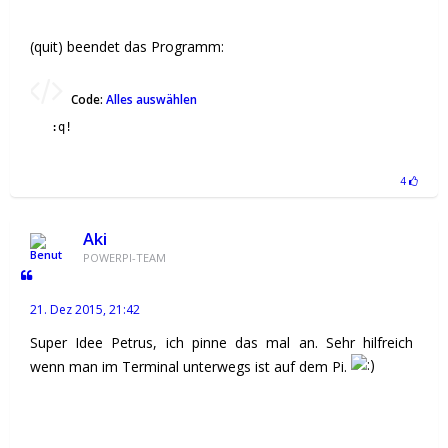
(quit) beendet das Programm:
Code:
Alles auswählen
:q!
4
Aki
POWERPI-TEAM
21. Dez 2015, 21:42
Super Idee Petrus, ich pinne das mal an. Sehr hilfreich
wenn man im Terminal unterwegs ist auf dem Pi.