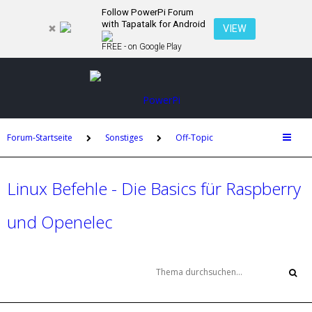
Follow PowerPi Forum
with Tapatalk for Android
VIEW
FREE - on Google Play
Forum-Startseite
Sonstiges
Off-Topic
Linux Befehle - Die Basics für Raspberry
und Openelec