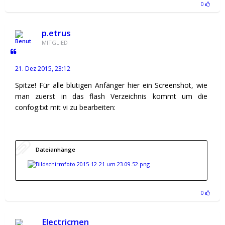
0
p.etrus
MITGLIED
21. Dez 2015, 23:12
Spitze! Für alle blutigen Anfänger hier ein Screenshot, wie
man zuerst in das flash Verzeichnis kommt um die
confog.txt mit vi zu bearbeiten:
Dateianhänge
0
Electricmen