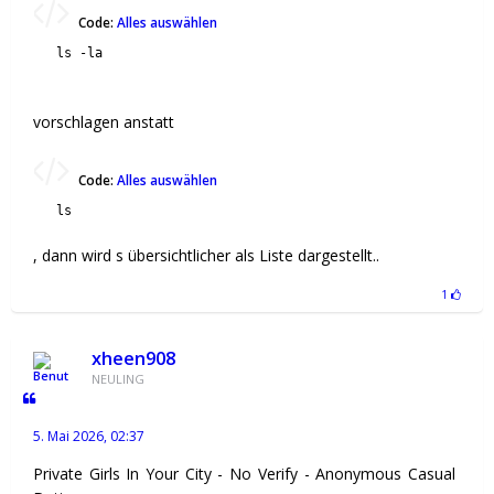
Code:
Alles auswählen
ls -la
vorschlagen anstatt
Code:
Alles auswählen
ls
, dann wird s übersichtlicher als Liste dargestellt..
1
xheen908
NEULING
5. Mai 2026, 02:37
Private Girls In Your City - No Verify - Anonymous Casual