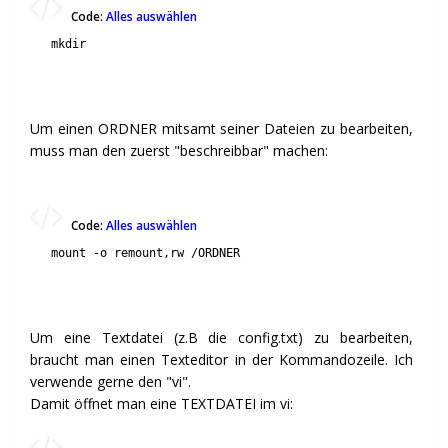
Code:
Alles auswählen
mkdir
Um einen ORDNER mitsamt seiner Dateien zu bearbeiten,
muss man den zuerst "beschreibbar" machen:
Code:
Alles auswählen
mount -o remount,rw /ORDNER
Um eine Textdatei (z.B die config.txt) zu bearbeiten,
braucht man einen Texteditor in der Kommandozeile. Ich
verwende gerne den "vi".
Damit öffnet man eine TEXTDATEI im vi: