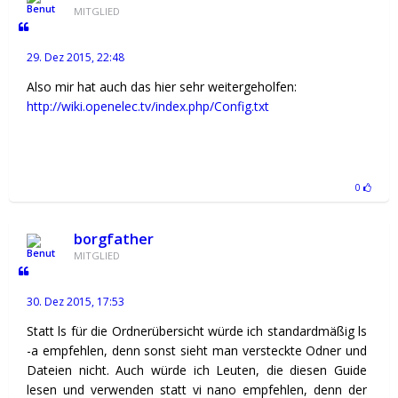
MITGLIED
29. Dez 2015, 22:48
Also mir hat auch das hier sehr weitergeholfen:
http://wiki.openelec.tv/index.php/Config.txt
0
borgfather
MITGLIED
30. Dez 2015, 17:53
Statt ls für die Ordnerübersicht würde ich standardmäßig ls
-a empfehlen, denn sonst sieht man versteckte Odner und
Dateien nicht. Auch würde ich Leuten, die diesen Guide
lesen und verwenden statt vi nano empfehlen, denn der