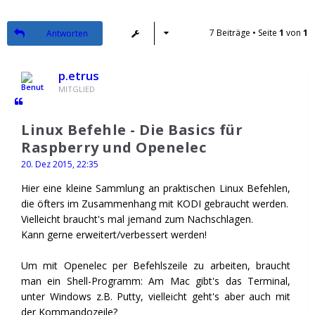
7 Beiträge • Seite
1
von
1
Antworten
p.etrus
MITGLIED
Linux Befehle - Die Basics für
Raspberry und Openelec
20. Dez 2015, 22:35
Hier eine kleine Sammlung an praktischen Linux Befehlen,
die öfters im Zusammenhang mit KODI gebraucht werden.
Vielleicht braucht's mal jemand zum Nachschlagen.
Kann gerne erweitert/verbessert werden!
Um mit Openelec per Befehlszeile zu arbeiten, braucht
man ein Shell-Programm: Am Mac gibt's das Terminal,
unter Windows z.B. Putty, vielleicht geht's aber auch mit
der Kommandozeile?