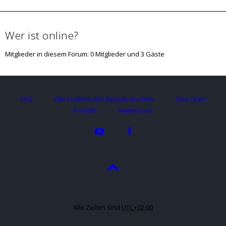
Wer ist online?
Mitglieder in diesem Forum: 0 Mitglieder und 3 Gäste
FAQ
Alle Cookies des Boards löschen
Das Team
Kontakt
Impressum
Alle Zeiten sind
UTC+02:00