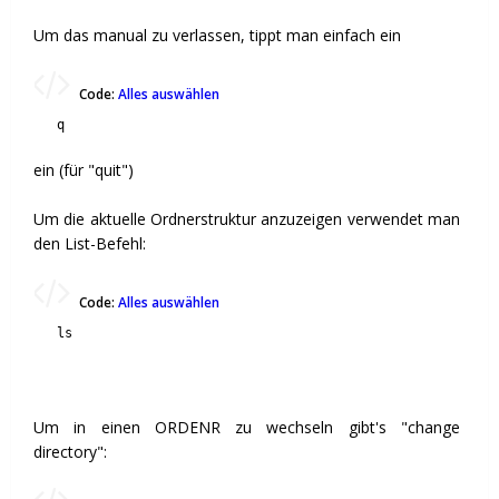
Um das manual zu verlassen, tippt man einfach ein
Code:
Alles auswählen
q
ein (für "quit")
Um die aktuelle Ordnerstruktur anzuzeigen verwendet man
den List-Befehl:
Code:
Alles auswählen
ls
Um in einen ORDENR zu wechseln gibt's "change
directory":