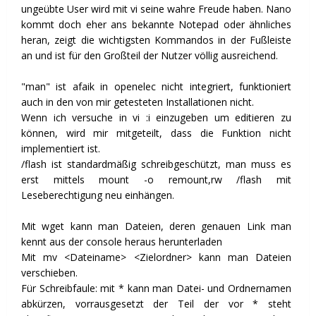
ungeübte User wird mit vi seine wahre Freude haben. Nano
kommt doch eher ans bekannte Notepad oder ähnliches
heran, zeigt die wichtigsten Kommandos in der Fußleiste
an und ist für den Großteil der Nutzer völlig ausreichend.
"man" ist afaik in openelec nicht integriert, funktioniert
auch in den von mir getesteten Installationen nicht.
Wenn ich versuche in vi :i einzugeben um editieren zu
können, wird mir mitgeteilt, dass die Funktion nicht
implementiert ist.
/flash ist standardmäßig schreibgeschützt, man muss es
erst mittels mount -o remount,rw /flash mit
Leseberechtigung neu einhängen.
Mit wget kann man Dateien, deren genauen Link man
kennt aus der console heraus herunterladen
Mit mv <Dateiname> <Zielordner> kann man Dateien
verschieben.
Für Schreibfaule: mit * kann man Datei- und Ordnernamen
abkürzen, vorrausgesetzt der Teil der vor * steht