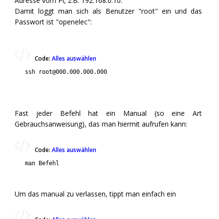
Adresse vom Pi, z.B. 192.168.0.10.
Damit loggt man sich als Benutzer "root" ein und das
Passwort ist "openelec":
Code:
Alles auswählen
ssh root@000.000.000.000
Fast jeder Befehl hat ein Manual (so eine Art
Gebrauchsanweisung), das man hiermit aufrufen kann:
Code:
Alles auswählen
man Befehl
Um das manual zu verlassen, tippt man einfach ein