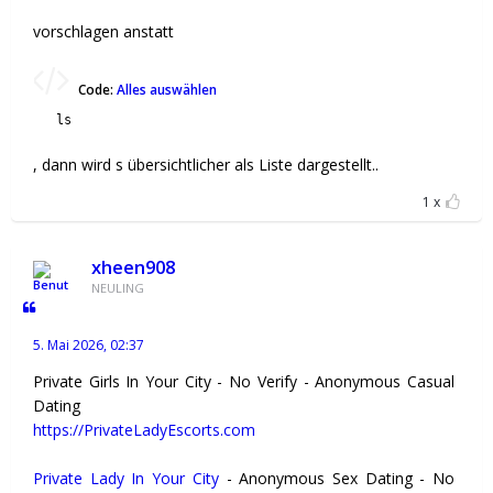
vorschlagen anstatt
Code:
Alles auswählen
ls
, dann wird s übersichtlicher als Liste dargestellt..
1
xheen908
NEULING
5. Mai 2026, 02:37
Private Girls In Your City - No Verify - Anonymous Casual
Dating
https://PrivateLadyEscorts.com
Private Lady In Your City
- Anonymous Sex Dating - No