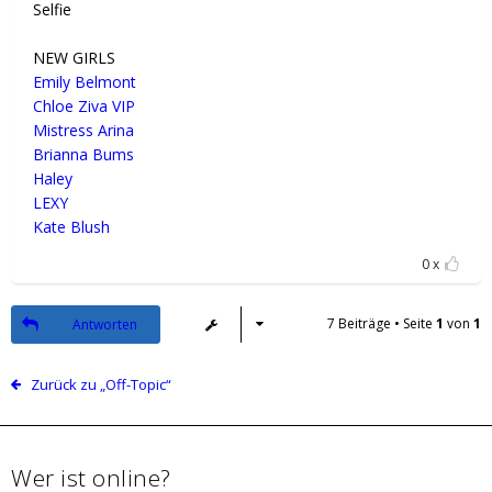
Selfie
NEW GIRLS
Emily Belmont
Chloe Ziva VIP
Mistress Arina
Brianna Bums
Haley
LEXY
Kate Blush
0
7 Beiträge • Seite
1
von
1
Antworten
Zurück zu „Off-Topic“
Wer ist online?