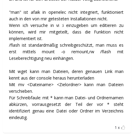
"man" ist afaik in openelec nicht integriert, funktioniert
auch in den von mir getesteten Installationen nicht.
Wenn ich versuche in vi :i einzugeben um editieren zu
können, wird mir mitgeteilt, dass die Funktion nicht
implementiert ist.
/flash ist standardmäßig schreibgeschützt, man muss es
erst mittels mount -o remount,rw /flash mit
Leseberechtigung neu einhängen.
Mit wget kann man Dateien, deren genauen Link man
kennt aus der console heraus herunterladen
Mit mv <Dateiname> <Zielordner> kann man Dateien
verschieben.
Für Schreibfaule: mit * kann man Datei- und Ordnernamen
abkürzen, vorrausgesetzt der Teil der vor * steht
identifiziert genau eine Datei oder Ordner im Verzeichnis
eindeutig.
1