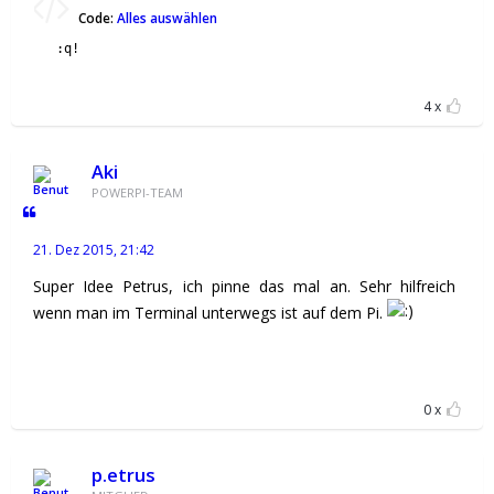
Code:
Alles auswählen
:q!
4
Aki
POWERPI-TEAM
21. Dez 2015, 21:42
Super Idee Petrus, ich pinne das mal an. Sehr hilfreich
wenn man im Terminal unterwegs ist auf dem Pi.
0
p.etrus