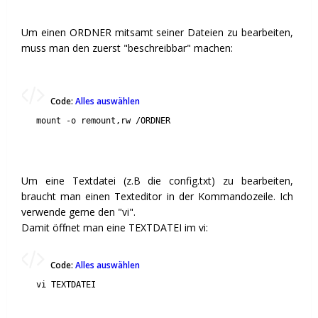
Um einen ORDNER mitsamt seiner Dateien zu bearbeiten,
muss man den zuerst "beschreibbar" machen:
Code:
Alles auswählen
mount -o remount,rw /ORDNER
Um eine Textdatei (z.B die config.txt) zu bearbeiten,
braucht man einen Texteditor in der Kommandozeile. Ich
verwende gerne den "vi".
Damit öffnet man eine TEXTDATEI im vi:
Code:
Alles auswählen
vi TEXTDATEI