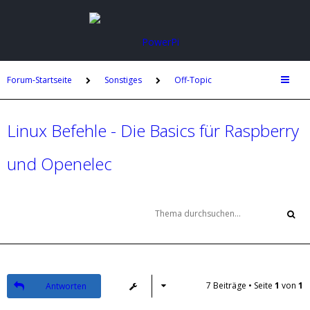
Forum-Startseite
Sonstiges
Off-Topic
Linux Befehle - Die Basics für Raspberry
und Openelec
7 Beiträge • Seite
1
von
1
Antworten