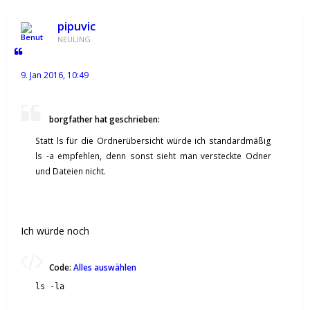
pipuvic
NEULING
9. Jan 2016, 10:49
borgfather hat geschrieben:
Statt ls für die Ordnerübersicht würde ich standardmäßig
ls -a empfehlen, denn sonst sieht man versteckte Odner
und Dateien nicht.
Ich würde noch
Code:
Alles auswählen
ls -la