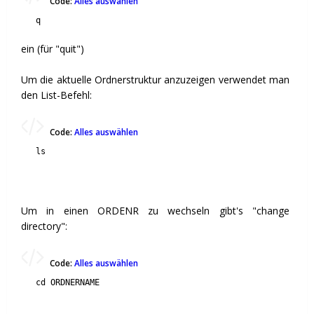
Code:
Alles auswählen
q
ein (für "quit")
Um die aktuelle Ordnerstruktur anzuzeigen verwendet man
den List-Befehl:
Code:
Alles auswählen
ls
Um in einen ORDENR zu wechseln gibt's "change
directory":
Code:
Alles auswählen
cd ORDNERNAME