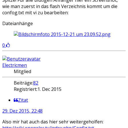
wie man zuerst in das flash Verzeichnis kommt um die
confog.txt mit vi zu bearbeiten:
Dateianhänge
0
Electricmen
Mitglied
Beiträge:
82
Registriert:
1. Dec 2015
Zitat
29. Dez 2015, 22:48
Also mir hat auch das hier sehr weitergeholfen:
http://wiki.openelec.tv/index.php/Config.txt