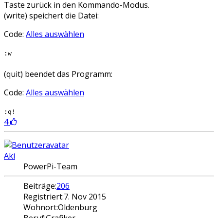
Taste zurück in den Kommando-Modus.
(write) speichert die Datei:
Code:
Alles auswählen
:w
(quit) beendet das Programm:
Code:
Alles auswählen
:q!
4
Aki
PowerPi-Team
Beiträge:
206
Registriert:
7. Nov 2015
Wohnort:
Oldenburg
Beruf:
Grafiker