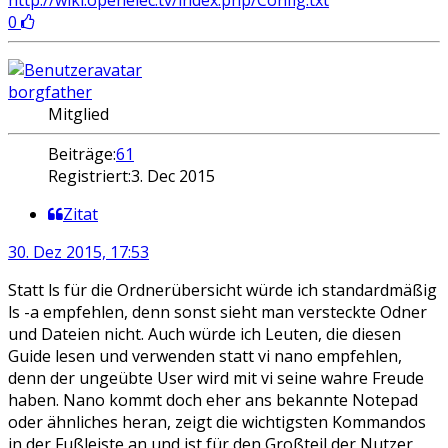
0
borgfather
Mitglied
Beiträge:
61
Registriert:
3. Dec 2015
Zitat
30. Dez 2015, 17:53
Statt ls für die Ordnerübersicht würde ich standardmäßig
ls -a empfehlen, denn sonst sieht man versteckte Odner
und Dateien nicht. Auch würde ich Leuten, die diesen
Guide lesen und verwenden statt vi nano empfehlen,
denn der ungeübte User wird mit vi seine wahre Freude
haben. Nano kommt doch eher ans bekannte Notepad
oder ähnliches heran, zeigt die wichtigsten Kommandos
in der Fußleiste an und ist für den Großteil der Nutzer