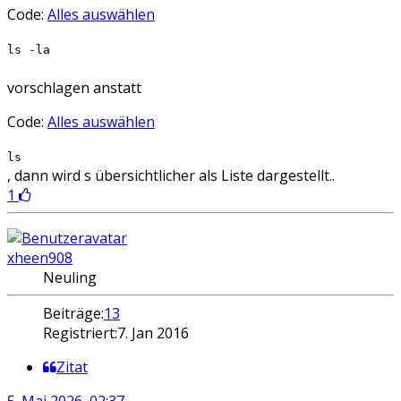
Code:
Alles auswählen
ls -la
vorschlagen anstatt
Code:
Alles auswählen
ls
, dann wird s übersichtlicher als Liste dargestellt..
1
xheen908
Neuling
Beiträge:
13
Registriert:
7. Jan 2016
Zitat
5. Mai 2026, 02:37