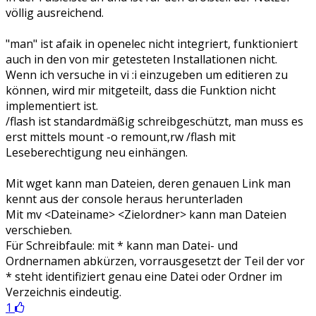
völlig ausreichend.
"man" ist afaik in openelec nicht integriert, funktioniert
auch in den von mir getesteten Installationen nicht.
Wenn ich versuche in vi :i einzugeben um editieren zu
können, wird mir mitgeteilt, dass die Funktion nicht
implementiert ist.
/flash ist standardmäßig schreibgeschützt, man muss es
erst mittels mount -o remount,rw /flash mit
Leseberechtigung neu einhängen.
Mit wget kann man Dateien, deren genauen Link man
kennt aus der console heraus herunterladen
Mit mv <Dateiname> <Zielordner> kann man Dateien
verschieben.
Für Schreibfaule: mit * kann man Datei- und
Ordnernamen abkürzen, vorrausgesetzt der Teil der vor
* steht identifiziert genau eine Datei oder Ordner im
Verzeichnis eindeutig.
1