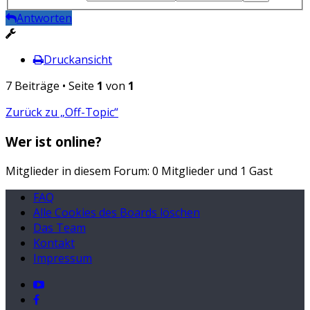
Antworten
Druckansicht
7 Beiträge • Seite
1
von
1
Zurück zu „Off-Topic“
Wer ist online?
Mitglieder in diesem Forum: 0 Mitglieder und 1 Gast
FAQ
Alle Cookies des Boards löschen
Das Team
Kontakt
Impressum