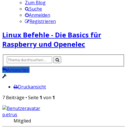
Zum Blog
Suche
Anmelden
Registrieren
Linux Befehle - Die Basics für
Raspberry und Openelec
Antworten
Druckansicht
7 Beiträge • Seite
1
von
1
p.etrus
Mitglied