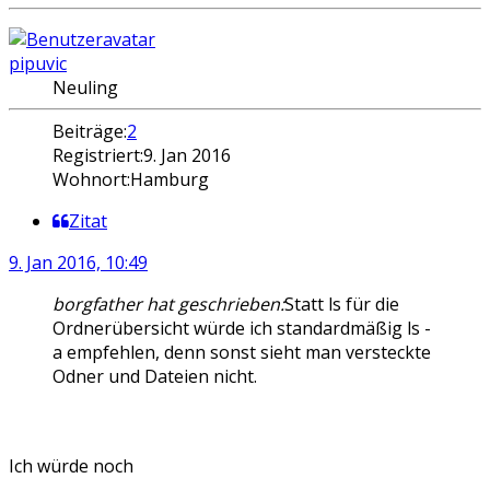
pipuvic
Neuling
Beiträge:
2
Registriert:
9. Jan 2016
Wohnort:
Hamburg
Zitat
9. Jan 2016, 10:49
borgfather hat geschrieben:
Statt ls für die
Ordnerübersicht würde ich standardmäßig ls -
a empfehlen, denn sonst sieht man versteckte
Odner und Dateien nicht.
Ich würde noch