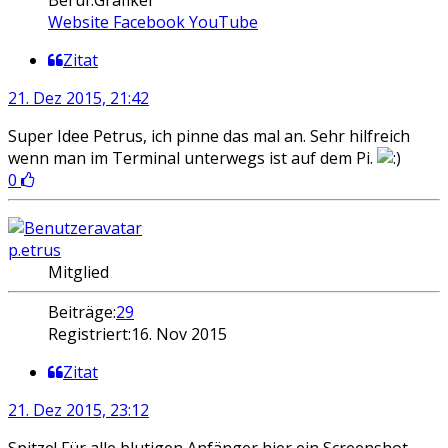
Website
Facebook
YouTube
Zitat
21. Dez 2015, 21:42
Super Idee Petrus, ich pinne das mal an. Sehr hilfreich
wenn man im Terminal unterwegs ist auf dem Pi.
0
p.etrus
Mitglied
Beiträge:
29
Registriert:
16. Nov 2015
Zitat
21. Dez 2015, 23:12
Spitze! Für alle blutigen Anfänger hier ein Screenshot,