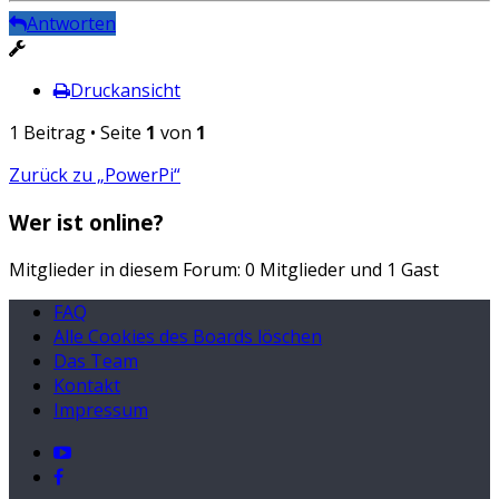
Antworten
Druckansicht
1 Beitrag • Seite
1
von
1
Zurück zu „PowerPi“
Wer ist online?
Mitglieder in diesem Forum: 0 Mitglieder und 1 Gast
FAQ
Alle Cookies des Boards löschen
Das Team
Kontakt
Impressum