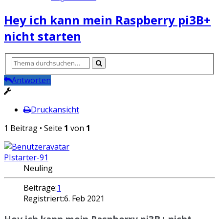
Hey ich kann mein Raspberry pi3B+
nicht starten
Antworten
Druckansicht
1 Beitrag • Seite
1
von
1
PIstarter-91
Neuling
Beiträge:
1
Registriert:
6. Feb 2021