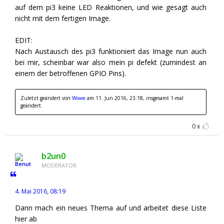
auf dem pi3 keine LED Reaktionen, und wie gesagt auch
nicht mit dem fertigen Image.
EDIT:
Nach Austausch des pi3 funktioniert das Image nun auch
bei mir, scheinbar war also mein pi defekt (zumindest an
einem der betroffenen GPIO Pins).
Zuletzt geändert von
Wowe
am 11. Jun 2016, 23:18, insgesamt 1-mal
geändert.
0
b2un0
MODERATOR
4. Mai 2016, 08:19
Dann mach ein neues Thema auf und arbeitet diese Liste
hier ab