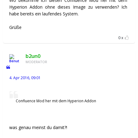
Wo bekomme ich diesen Confluence Mod her mit dem
Hyperion Addon ohne dieses Image zu verwenden? Ich
habe bereits ein laufendes System.
Grüße
0
b2un0
MODERATOR
4. Apr 2016, 09:01
Confluence Mod her mit dem Hyperion Addon
was genau meinst du damit?!