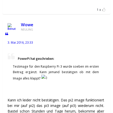
1
Wowe
NEULING
3. Mai 2016, 23:33
PowerPi hat geschrieben:
Testimage für den Raspberry Pi 3 wurde soeben im ersten
Beitrag ergänzt. Kann jemand bestätigen ob mit dem
Image alles klappt?
Kann ich leider nicht bestätigen. Das pi2 image funktioniert
bei mir (auf pi2) das pi3 image (auf pi3) wiederum nicht.
Bastel schon Stunden und Tage herum, bekomme aber