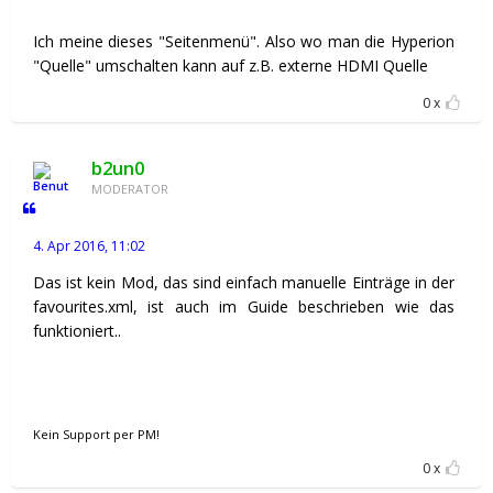
Ich meine dieses "Seitenmenü". Also wo man die Hyperion
"Quelle" umschalten kann auf z.B. externe HDMI Quelle
0
b2un0
MODERATOR
4. Apr 2016, 11:02
Das ist kein Mod, das sind einfach manuelle Einträge in der
favourites.xml, ist auch im Guide beschrieben wie das
funktioniert..
Kein Support per PM!
0