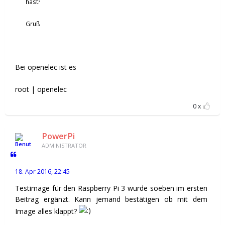
hast?
Gruß
Bei openelec ist es
root | openelec
0
PowerPi
ADMINISTRATOR
18. Apr 2016, 22:45
Testimage für den Raspberry Pi 3 wurde soeben im ersten
Beitrag ergänzt. Kann jemand bestätigen ob mit dem
Image alles klappt?