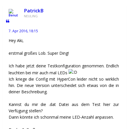
PatrickB
NEULING
7. Apr 2016, 18:15
Hey Aki,
erstmal großes Lob. Super Ding!
Ich habe jetzt deine Testkonfiguration genommen. Endlich
leuchten bei mir auch mal LEDs
Ich kriege die Config mit HyperCon leider nicht so wirklich
hin. Die neue Version unterscheidet sich etwas von die in
deiner Beschreibung.
Kannst du mir die .dat Datei aus dem Test hier zur
Verfügung stellen?
Dann könnte ich schonmal meine LED-Anzahl anpassen.