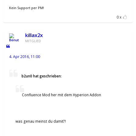
Kein Support per PM!
0
killax2x
MITGLIED
4. Apr 2016, 11:00
b2un0 hat geschrieben:
Confluence Mod her mit dem Hyperion Addon
was genau meinst du damit?!