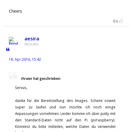
Cheers
0
aesira
NEULING
18. Apr 2016, 15:42
rhrawr hat geschrieben:
Servus,
danke für die Bereitstellung des Images. Scheint soweit
super zu laufen und nun möchte ich noch einige
Anpassungen vornehmen. Leider komme ich über putty mit
den Standard-Daten nicht auf den Pi (pi/raspberry).
Könntest du bitte mitteilen, welche Daten du verwendet