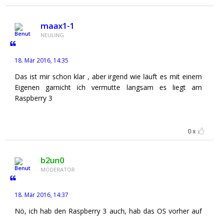
maax1-1
NEULING
18. Mär 2016, 14:35
Das ist mir schon klar , aber irgend wie läuft es mit einem
Eigenen garnicht ich vermutte langsam es liegt am
Raspberry 3
0
b2un0
MODERATOR
18. Mär 2016, 14:37
Nö, ich hab den Raspberry 3 auch, hab das OS vorher auf