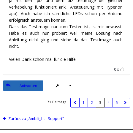
ja mit dem pi2 und dem pi2 testimage bei gleicher
Verkabelung funktioniert (inkl. Ansteuerung mit Hyperion
app). Auch habe ich sämtliche LEDs schon per Arduino
erfolgreich ansteuern können.
Dass das TestImage nur zum Testen ist, ist mir bewusst.
Habe es auch nur probiert weil meine Lösung nach
Anleitung nicht ging und siehe da das TestImage auch
nicht.
Vielen Dank schon mal für die Hilfe!
0
Antworten
71 Beiträge
1
2
3
4
5
Zurück zu „Ambilight - Support“