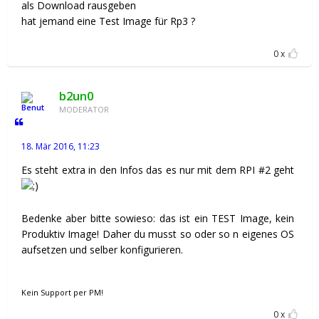
als Download rausgeben
hat jemand eine Test Image für Rp3 ?
0
b2un0
MODERATOR
18. Mär 2016, 11:23
Es steht extra in den Infos das es nur mit dem RPI #2 geht
Bedenke aber bitte sowieso: das ist ein TEST Image, kein
Produktiv Image! Daher du musst so oder so n eigenes OS
aufsetzen und selber konfigurieren.
Kein Support per PM!
0