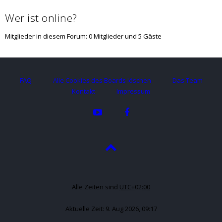
Wer ist online?
Mitglieder in diesem Forum: 0 Mitglieder und 5 Gäste
FAQ
Alle Cookies des Boards löschen
Das Team
Kontakt
Impressum
Alle Zeiten sind
UTC+02:00
Aktuelle Zeit: 9. Aug 2026, 09:17