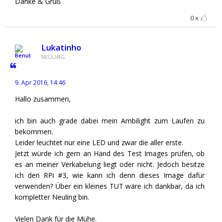
Danke & Gruß
0
Lukatinho
NEULING
9. Apr 2016, 14:46
Hallo zusammen,
ich bin auch grade dabei mein Ambilight zum Laufen zu
bekommen.
Leider leuchtet nur eine LED und zwar die aller erste.
Jetzt würde ich gern an Hand des Test Images prüfen, ob
es an meiner Verkabelung liegt oder nicht. Jedoch besitze
ich den RPi #3, wie kann ich denn dieses Image dafür
verwenden? Über ein kleines TUT wäre ich dankbar, da ich
kompletter Neuling bin.
Vielen Dank für die Mühe.