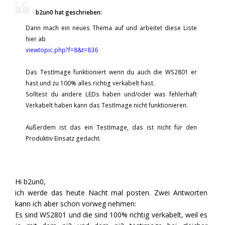
b2un0 hat geschrieben:
Dann mach ein neues Thema auf und arbeitet diese Liste
hier ab
viewtopic.php?f=8&t=836
Das TestImage funktioniert wenn du auch die WS2801 er
hast und zu 100% alles richtig verkabelt hast.
Solltest du andere LEDs haben und/oder was fehlerhaft
Verkabelt haben kann das TestImage nicht funktionieren.
Außerdem ist das ein TestImage, das ist nicht für den
Produktiv Einsatz gedacht.
Hi b2un0,
ich werde das heute Nacht mal posten. Zwei Antworten
kann ich aber schon vorweg nehmen:
Es sind WS2801 und die sind 100% richtig verkabelt, weil es