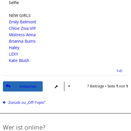
Selfie
NEW GIRLS
Emily Belmont
Chloe Ziva VIP
Mistress Arina
Brianna Bums
Haley
LEXY
Kate Blush
0
7 Beiträge • Seite
1
von
1
Antworten
Zurück zu „Off-Topic“
Wer ist online?