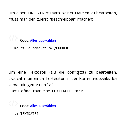
Um einen ORDNER mitsamt seiner Dateien zu bearbeiten,
muss man den zuerst "beschreibbar" machen:
Code:
Alles auswählen
mount -o remount,rw /ORDNER
Um eine Textdatei (z.B die config.txt) zu bearbeiten,
braucht man einen Texteditor in der Kommandozeile. Ich
verwende gerne den "vi".
Damit öffnet man eine TEXTDATEI im vi:
Code:
Alles auswählen
vi TEXTDATEI