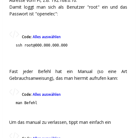
Adresse vom Pi, z.B. 192.168.0.10.
Damit loggt man sich als Benutzer "root" ein und das
Passwort ist "openelec":
Code:
Alles auswählen
ssh root@000.000.000.000
Fast jeder Befehl hat ein Manual (so eine Art
Gebrauchsanweisung), das man hiermit aufrufen kann:
Code:
Alles auswählen
man Befehl
Um das manual zu verlassen, tippt man einfach ein