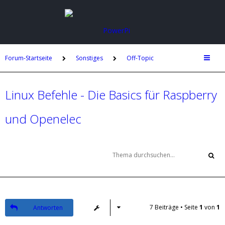
Forum-Startseite
Sonstiges
Off-Topic
Linux Befehle - Die Basics für Raspberry
und Openelec
7 Beiträge • Seite
1
von
1
Antworten