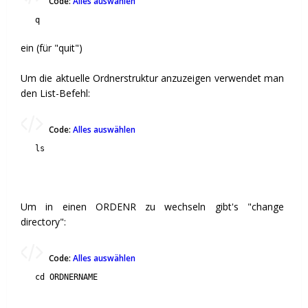
Code:
Alles auswählen
q
ein (für "quit")
Um die aktuelle Ordnerstruktur anzuzeigen verwendet man
den List-Befehl:
Code:
Alles auswählen
ls
Um in einen ORDENR zu wechseln gibt's "change
directory":
Code:
Alles auswählen
cd ORDNERNAME