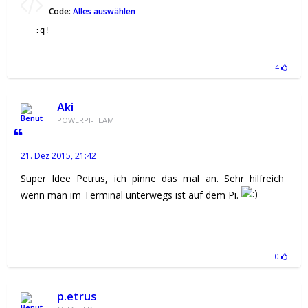
Code:
Alles auswählen
:q!
4
Aki
POWERPI-TEAM
21. Dez 2015, 21:42
Super Idee Petrus, ich pinne das mal an. Sehr hilfreich
wenn man im Terminal unterwegs ist auf dem Pi.
0
p.etrus