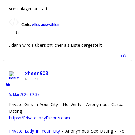
vorschlagen anstatt
Code:
Alles auswählen
ls
, dann wird s übersichtlicher als Liste dargestellt..
1
xheen908
NEULING
5. Mai 2026, 02:37
Private Girls In Your City - No Verify - Anonymous Casual
Dating
https://PrivateLadyEscorts.com
Private Lady In Your City
- Anonymous Sex Dating - No