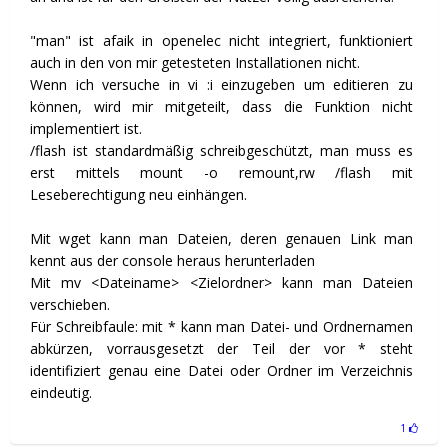
"man" ist afaik in openelec nicht integriert, funktioniert
auch in den von mir getesteten Installationen nicht.
Wenn ich versuche in vi :i einzugeben um editieren zu
können, wird mir mitgeteilt, dass die Funktion nicht
implementiert ist.
/flash ist standardmäßig schreibgeschützt, man muss es
erst mittels mount -o remount,rw /flash mit
Leseberechtigung neu einhängen.
Mit wget kann man Dateien, deren genauen Link man
kennt aus der console heraus herunterladen
Mit mv <Dateiname> <Zielordner> kann man Dateien
verschieben.
Für Schreibfaule: mit * kann man Datei- und Ordnernamen
abkürzen, vorrausgesetzt der Teil der vor * steht
identifiziert genau eine Datei oder Ordner im Verzeichnis
eindeutig.
1