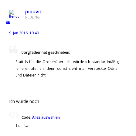
pipuvic
NEULING
9. Jan 2016, 10:49
borgfather hat geschrieben:
Statt ls für die Ordnerübersicht würde ich standardmäßig
ls -a empfehlen, denn sonst sieht man versteckte Odner
und Dateien nicht.
Ich würde noch
Code:
Alles auswählen
ls -la