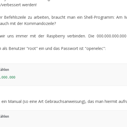
t/verbessert werden!
 Befehlszeile zu arbeiten, braucht man ein Shell-Programm: Am Ma
er auch mit der Kommandozeile?
wir uns immer mit der Raspberry verbinden. Die 000.000.000.000
 als Benutzer "root" ein und das Passwort ist "openelec":
wählen
.000.000
t ein Manual (so eine Art Gebrauchsanweisung), das man hiermit aufr
wählen