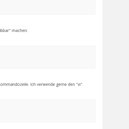
ibbar" machen:
r Kommandozeile. Ich verwende gerne den "vi".