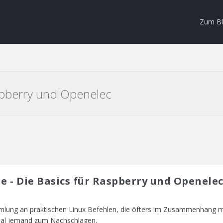
Zum B
aspberry und Openelec
e - Die Basics für Raspberry und Openele
mmlung an praktischen Linux Befehlen, die öfters im Zusammenhang 
 mal jemand zum Nachschlagen.