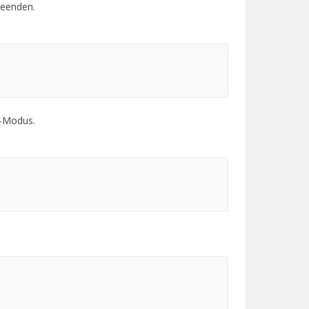
eenden.
o-Modus.