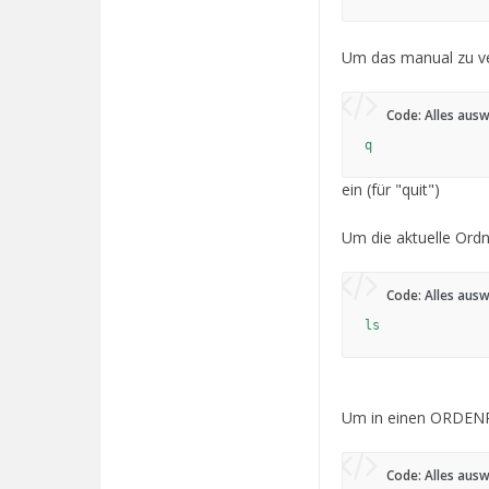
Um das manual zu ver
Code:
Alles aus
q
ein (für "quit")
Um die aktuelle Ordn
Code:
Alles aus
ls
Um in einen ORDENR 
Code:
Alles aus