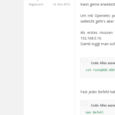
Kann gerne erweiter
Registriert:
16. Nov 2015
Um mit Openelec per
vielleicht geht's ab
Als erstes müssen 
192.168.0.10.
Damit loggt man sich
Code:
Alles aus
ssh root@000.000
Fast jeder Befehl ha
Code:
Alles aus
man Befehl