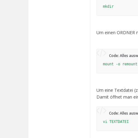
mkdir
Um einen ORDNER mit
Code:
Alles aus
mount -o remount
Um eine Textdatei (z
Damit öffnet man ei
Code:
Alles aus
vi TEXTDATEI