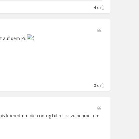
4
st auf dem Pi.
0
hnis kommt um die confog.txt mit vi zu bearbeiten: