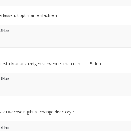
lassen, tippt man einfach ein
wählen
erstruktur anzuzeigen verwendet man den List-Befehl:
wählen
zu wechseln gibt's "change directory":
wählen