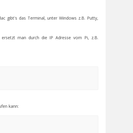
c gibt's das Terminal, unter Windows z.B. Putty,
 ersetzt man durch die IP Adresse vom Pi, z.B.
ufen kann: