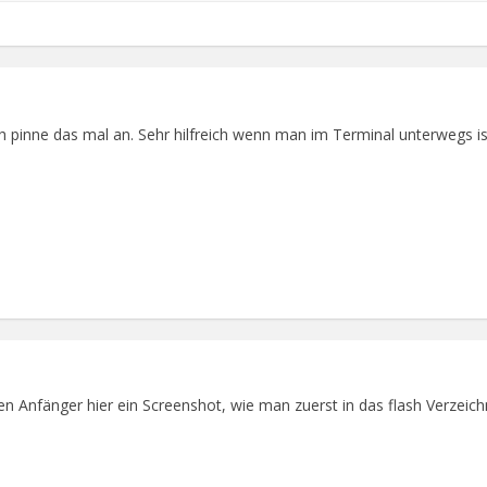
ch pinne das mal an. Sehr hilfreich wenn man im Terminal unterwegs i
igen Anfänger hier ein Screenshot, wie man zuerst in das flash Verzeic