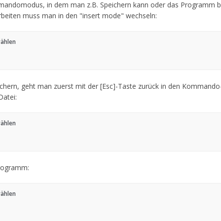
mandomodus, in dem man z.B. Speichern kann oder das Programm b
rbeiten muss man in den "insert mode" wechseln:
wählen
ichern, geht man zuerst mit der [Esc]-Taste zurück in den Kommand
Datei:
wählen
Programm:
wählen