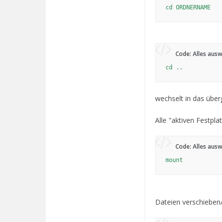
cd ORDNERNAME
Code:
Alles aus
cd ..
wechselt in das über
Alle "aktiven Festpla
Code:
Alles aus
mount
Dateien verschiebe