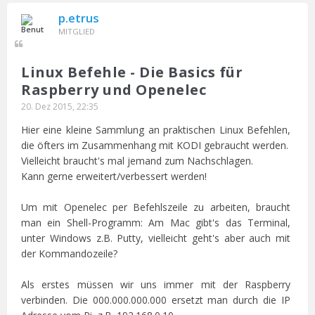
p.etrus
MITGLIED
Linux Befehle - Die Basics für
Raspberry und Openelec
20. Dez 2015, 22:35
Hier eine kleine Sammlung an praktischen Linux Befehlen,
die öfters im Zusammenhang mit KODI gebraucht werden.
Vielleicht braucht's mal jemand zum Nachschlagen.
Kann gerne erweitert/verbessert werden!
Um mit Openelec per Befehlszeile zu arbeiten, braucht
man ein Shell-Programm: Am Mac gibt's das Terminal,
unter Windows z.B. Putty, vielleicht geht's aber auch mit
der Kommandozeile?
Als erstes müssen wir uns immer mit der Raspberry
verbinden. Die 000.000.000.000 ersetzt man durch die IP