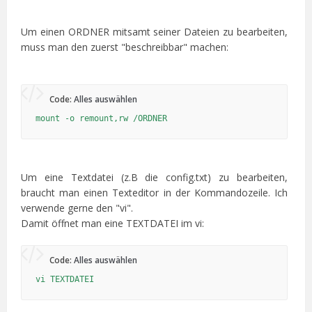
Um einen ORDNER mitsamt seiner Dateien zu bearbeiten,
muss man den zuerst "beschreibbar" machen:
Code:
Alles auswählen
mount -o remount,rw /ORDNER
Um eine Textdatei (z.B die config.txt) zu bearbeiten,
braucht man einen Texteditor in der Kommandozeile. Ich
verwende gerne den "vi".
Damit öffnet man eine TEXTDATEI im vi:
Code:
Alles auswählen
vi TEXTDATEI