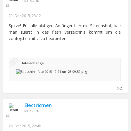
MITGLIED
21. Dez 2015, 23:12
Spitze! Für alle blutigen Anfänger hier ein Screenshot, wie
man zuerst in das flash Verzeichnis kommt um die
confog.txt mit vi zu bearbeiten:
Dateianhänge
0
Electricmen
MITGLIED
29. Dez 2015, 22:48