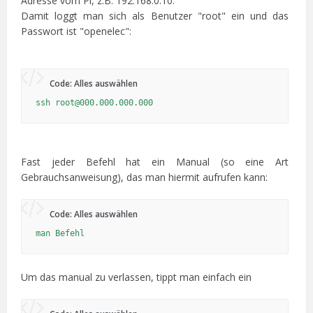
Adresse vom Pi, z.B. 192.168.0.10.
Damit loggt man sich als Benutzer "root" ein und das
Passwort ist "openelec":
Code:
Alles auswählen
ssh root@000.000.000.000
Fast jeder Befehl hat ein Manual (so eine Art
Gebrauchsanweisung), das man hiermit aufrufen kann:
Code:
Alles auswählen
man Befehl
Um das manual zu verlassen, tippt man einfach ein