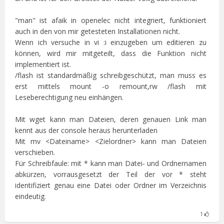
"man" ist afaik in openelec nicht integriert, funktioniert
auch in den von mir getesteten Installationen nicht.
Wenn ich versuche in vi :i einzugeben um editieren zu
können, wird mir mitgeteilt, dass die Funktion nicht
implementiert ist.
/flash ist standardmäßig schreibgeschützt, man muss es
erst mittels mount -o remount,rw /flash mit
Leseberechtigung neu einhängen.
Mit wget kann man Dateien, deren genauen Link man
kennt aus der console heraus herunterladen
Mit mv <Dateiname> <Zielordner> kann man Dateien
verschieben.
Für Schreibfaule: mit * kann man Datei- und Ordnernamen
abkürzen, vorrausgesetzt der Teil der vor * steht
identifiziert genau eine Datei oder Ordner im Verzeichnis
eindeutig.
1