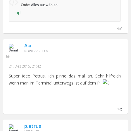
Code:
Alles auswählen
:q!
4
Aki
POWERPI-TEAM
21. Dez 2015, 21:42
Super Idee Petrus, ich pinne das mal an. Sehr hilfreich
wenn man im Terminal unterwegs ist auf dem Pi.
0
p.etrus