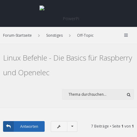
Forum-Startseite
Sonstiges
Off-Topic
Linux Befehle - Die Basics für Raspberry
und Openelec
7 Beiträge • Seite
1
von
1
Antworten