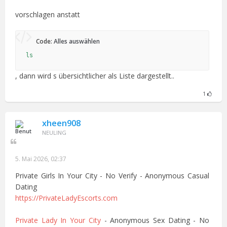
vorschlagen anstatt
Code:
Alles auswählen
ls
, dann wird s übersichtlicher als Liste dargestellt..
1
xheen908
NEULING
5. Mai 2026, 02:37
Private Girls In Your City - No Verify - Anonymous Casual
Dating
https://PrivateLadyEscorts.com
Private Lady In Your City
- Anonymous Sex Dating - No