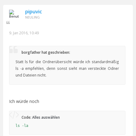
pipuvic
NEULING
9. Jan 2016, 10:49
borgfather hat geschrieben:
Statt ls für die Ordnerübersicht würde ich standardmäßig
ls -a empfehlen, denn sonst sieht man versteckte Odner
und Dateien nicht.
Ich würde noch
Code:
Alles auswählen
ls -la