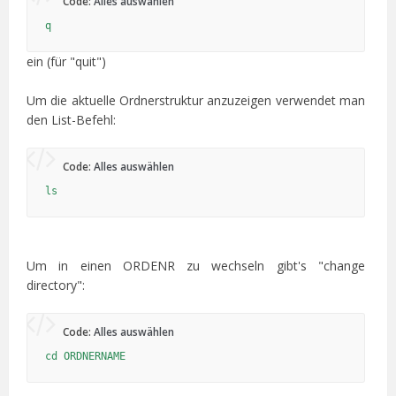
Code:
Alles auswählen
q
ein (für "quit")
Um die aktuelle Ordnerstruktur anzuzeigen verwendet man
den List-Befehl:
Code:
Alles auswählen
ls
Um in einen ORDENR zu wechseln gibt's "change
directory":
Code:
Alles auswählen
cd ORDNERNAME