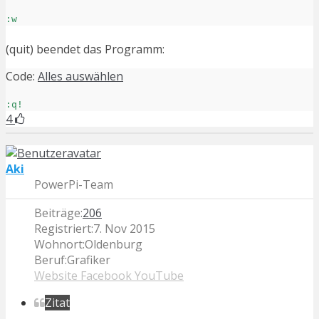
:w
(quit) beendet das Programm:
Code:
Alles auswählen
:q!
4
Aki
PowerPi-Team
Beiträge:
206
Registriert:
7. Nov 2015
Wohnort:
Oldenburg
Beruf:
Grafiker
Website
Facebook
YouTube
Zitat