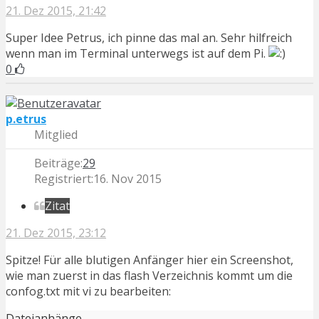
21. Dez 2015, 21:42
Super Idee Petrus, ich pinne das mal an. Sehr hilfreich
wenn man im Terminal unterwegs ist auf dem Pi.
0
p.etrus
Mitglied
Beiträge:
29
Registriert:
16. Nov 2015
Zitat
21. Dez 2015, 23:12
Spitze! Für alle blutigen Anfänger hier ein Screenshot,
wie man zuerst in das flash Verzeichnis kommt um die
confog.txt mit vi zu bearbeiten:
Dateianhänge