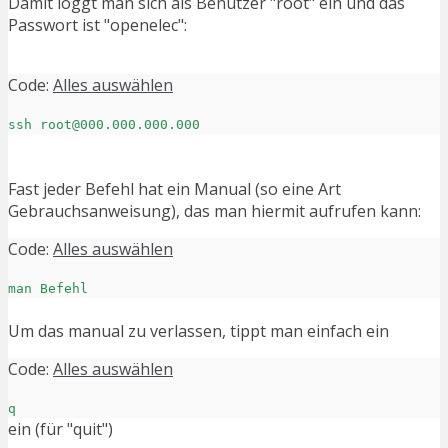
Damit loggt man sich als Benutzer "root" ein und das
Passwort ist "openelec":
Code:
Alles auswählen
ssh root@000.000.000.000
Fast jeder Befehl hat ein Manual (so eine Art
Gebrauchsanweisung), das man hiermit aufrufen kann:
Code:
Alles auswählen
man Befehl
Um das manual zu verlassen, tippt man einfach ein
Code:
Alles auswählen
q
ein (für "quit")