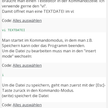
braucht man einen Texteditor in der Kommandozeile. Ich
verwende gerne den "vi".
Damit öffnet man eine TEXTDATEI im vi:
Code:
Alles auswählen
vi TEXTDATEI
Man startet im Kommandomodus, in dem man z.B.
Speichern kann oder das Programm beenden.
Um die Datei zu bearbeiten muss man in den "insert
mode" wechseln:
Code:
Alles auswählen
i
Um die Datei zu speichern, geht man zuerst mit der [Esc]-
Taste zurück in den Kommando-Modus.
(write) speichert die Datei:
Code:
Alles auswählen