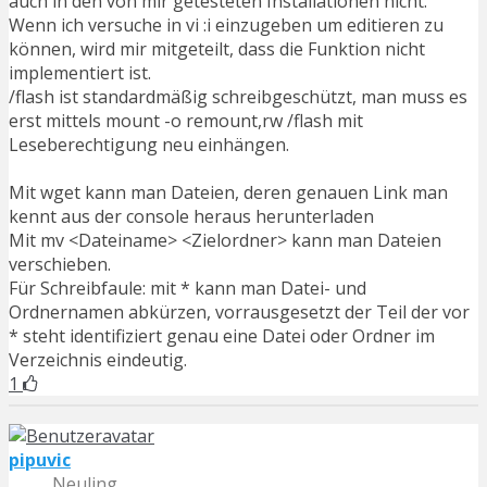
auch in den von mir getesteten Installationen nicht.
Wenn ich versuche in vi :i einzugeben um editieren zu
können, wird mir mitgeteilt, dass die Funktion nicht
implementiert ist.
/flash ist standardmäßig schreibgeschützt, man muss es
erst mittels mount -o remount,rw /flash mit
Leseberechtigung neu einhängen.
Mit wget kann man Dateien, deren genauen Link man
kennt aus der console heraus herunterladen
Mit mv <Dateiname> <Zielordner> kann man Dateien
verschieben.
Für Schreibfaule: mit * kann man Datei- und
Ordnernamen abkürzen, vorrausgesetzt der Teil der vor
* steht identifiziert genau eine Datei oder Ordner im
Verzeichnis eindeutig.
1
pipuvic
Neuling