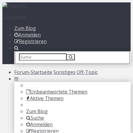
Zum Inhalt
Zum Blog
Anmelden
Registrieren
Forum-Startseite
Sonstiges
Off-Topic
Unbeantwortete Themen
Aktive Themen
Zum Blog
Suche
Anmelden
Registrieren