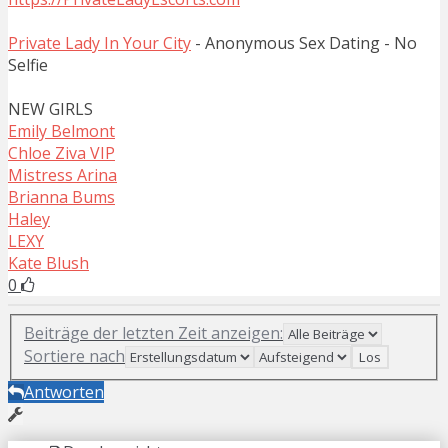
Private Lady In Your City
- Anonymous Sex Dating - No
Selfie
NEW GIRLS
Emily Belmont
Chloe Ziva VIP
Mistress Arina
Brianna Bums
Haley
LEXY
Kate Blush
0
Beiträge der letzten Zeit anzeigen:
Sortiere nach
Antworten