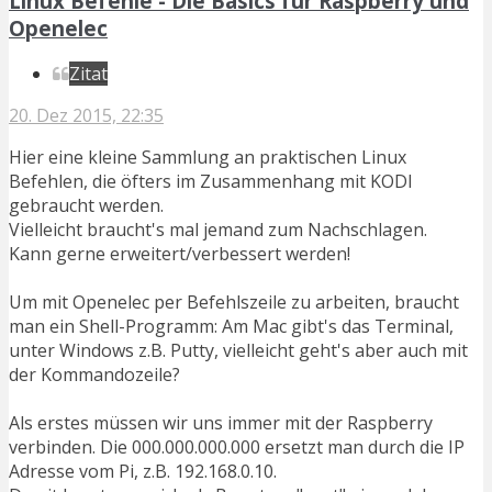
Linux Befehle - Die Basics für Raspberry und
Openelec
Zitat
20. Dez 2015, 22:35
Hier eine kleine Sammlung an praktischen Linux
Befehlen, die öfters im Zusammenhang mit KODI
gebraucht werden.
Vielleicht braucht's mal jemand zum Nachschlagen.
Kann gerne erweitert/verbessert werden!
Um mit Openelec per Befehlszeile zu arbeiten, braucht
man ein Shell-Programm: Am Mac gibt's das Terminal,
unter Windows z.B. Putty, vielleicht geht's aber auch mit
der Kommandozeile?
Als erstes müssen wir uns immer mit der Raspberry
verbinden. Die 000.000.000.000 ersetzt man durch die IP
Adresse vom Pi, z.B. 192.168.0.10.