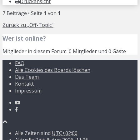
Druckansicht
7 Beiträge • Seite
1
von
1
Zurück zu „Off-Topic“
Wer ist online?
Mitglieder in diesem Forum: 0 Mitglieder und 0 Gäste
FAQ
Alle Cookies des Boards löschen
Das Team
Kontakt
Impressum
Alle Zeiten sind
UTC+02:00