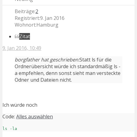
Beiträge:
2
Registriert:
9. Jan 2016
Wohnort:
Hamburg
Zitat
9. Jan 2016, 10:49
borgfather hat geschrieben:
Statt ls für die
Ordnerübersicht würde ich standardmäßig ls -
a empfehlen, denn sonst sieht man versteckte
Odner und Dateien nicht.
Ich würde noch
Code:
Alles auswählen
ls -la