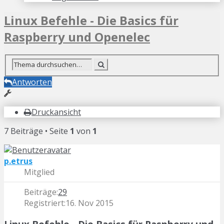
Linux Befehle - Die Basics für
Raspberry und Openelec
Antworten
Druckansicht
7 Beiträge • Seite
1
von
1
p.etrus
Mitglied
Beiträge:
29
Registriert:
16. Nov 2015