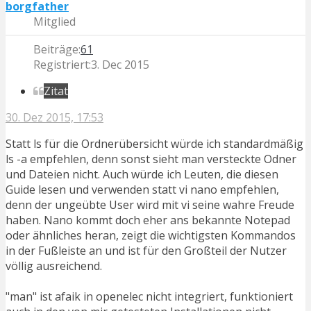
borgfather
Mitglied
Beiträge:
61
Registriert:
3. Dec 2015
Zitat
30. Dez 2015, 17:53
Statt ls für die Ordnerübersicht würde ich standardmäßig
ls -a empfehlen, denn sonst sieht man versteckte Odner
und Dateien nicht. Auch würde ich Leuten, die diesen
Guide lesen und verwenden statt vi nano empfehlen,
denn der ungeübte User wird mit vi seine wahre Freude
haben. Nano kommt doch eher ans bekannte Notepad
oder ähnliches heran, zeigt die wichtigsten Kommandos
in der Fußleiste an und ist für den Großteil der Nutzer
völlig ausreichend.
"man" ist afaik in openelec nicht integriert, funktioniert