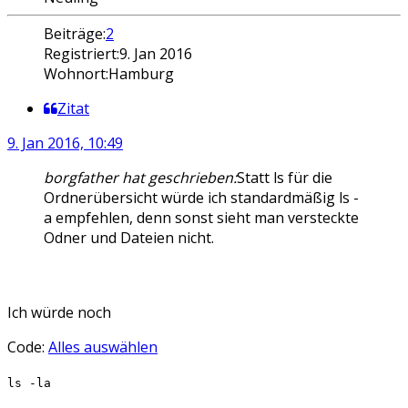
Beiträge:
2
Registriert:
9. Jan 2016
Wohnort:
Hamburg
Zitat
9. Jan 2016, 10:49
borgfather hat geschrieben:
Statt ls für die
Ordnerübersicht würde ich standardmäßig ls -
a empfehlen, denn sonst sieht man versteckte
Odner und Dateien nicht.
Ich würde noch
Code:
Alles auswählen
ls -la