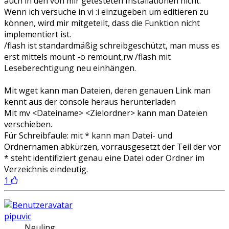
auch in den von mir getesteten Installationen nicht.
Wenn ich versuche in vi :i einzugeben um editieren zu
können, wird mir mitgeteilt, dass die Funktion nicht
implementiert ist.
/flash ist standardmäßig schreibgeschützt, man muss es
erst mittels mount -o remount,rw /flash mit
Leseberechtigung neu einhängen.
Mit wget kann man Dateien, deren genauen Link man
kennt aus der console heraus herunterladen
Mit mv <Dateiname> <Zielordner> kann man Dateien
verschieben.
Für Schreibfaule: mit * kann man Datei- und
Ordnernamen abkürzen, vorrausgesetzt der Teil der vor
* steht identifiziert genau eine Datei oder Ordner im
Verzeichnis eindeutig.
1
pipuvic
Neuling