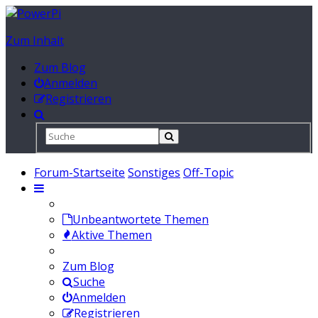
Zum Inhalt
Zum Blog
Anmelden
Registrieren
Forum-Startseite
Sonstiges
Off-Topic
Unbeantwortete Themen
Aktive Themen
Zum Blog
Suche
Anmelden
Registrieren