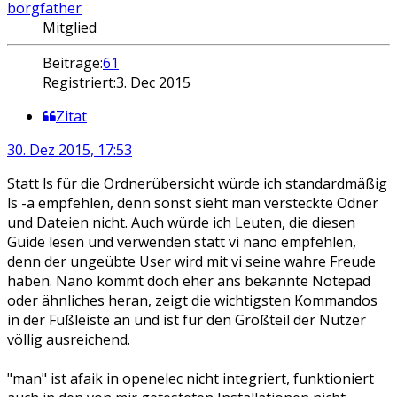
borgfather
Mitglied
Beiträge:
61
Registriert:
3. Dec 2015
Zitat
30. Dez 2015, 17:53
Statt ls für die Ordnerübersicht würde ich standardmäßig
ls -a empfehlen, denn sonst sieht man versteckte Odner
und Dateien nicht. Auch würde ich Leuten, die diesen
Guide lesen und verwenden statt vi nano empfehlen,
denn der ungeübte User wird mit vi seine wahre Freude
haben. Nano kommt doch eher ans bekannte Notepad
oder ähnliches heran, zeigt die wichtigsten Kommandos
in der Fußleiste an und ist für den Großteil der Nutzer
völlig ausreichend.
"man" ist afaik in openelec nicht integriert, funktioniert