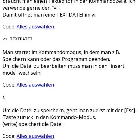
braucht man einen Texteditor in der Kommandozeile. Ich
verwende gerne den "vi".
Damit öffnet man eine TEXTDATEI im vi:
Code:
Alles auswählen
vi TEXTDATEI
Man startet im Kommandomodus, in dem man z.B.
Speichern kann oder das Programm beenden.
Um die Datei zu bearbeiten muss man in den "insert
mode" wechseln:
Code:
Alles auswählen
i
Um die Datei zu speichern, geht man zuerst mit der [Esc]-
Taste zurück in den Kommando-Modus.
(write) speichert die Datei:
Code:
Alles auswählen