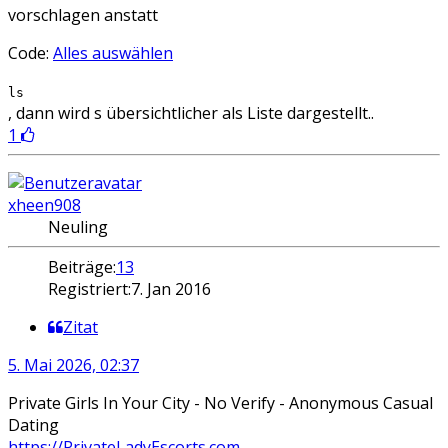
vorschlagen anstatt
Code:
Alles auswählen
ls
, dann wird s übersichtlicher als Liste dargestellt..
1
xheen908
Neuling
Beiträge:
13
Registriert:
7. Jan 2016
Zitat
5. Mai 2026, 02:37
Private Girls In Your City - No Verify - Anonymous Casual
Dating
https://PrivateLadyEscorts.com