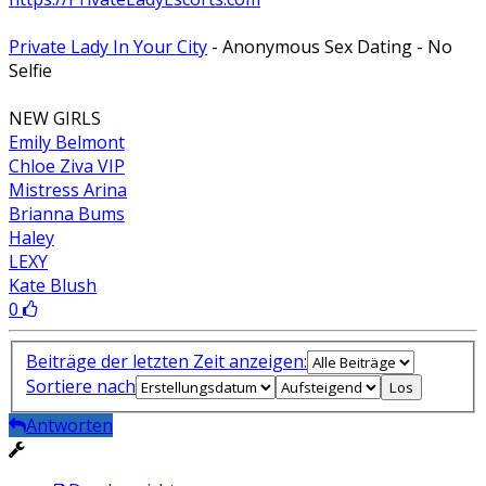
Private Lady In Your City
- Anonymous Sex Dating - No
Selfie
NEW GIRLS
Emily Belmont
Chloe Ziva VIP
Mistress Arina
Brianna Bums
Haley
LEXY
Kate Blush
0
Beiträge der letzten Zeit anzeigen:
Sortiere nach
Antworten