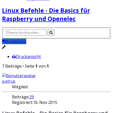
Linux Befehle - Die Basics für
Raspberry und Openelec
Antworten
Druckansicht
7 Beiträge • Seite
1
von
1
p.etrus
Mitglied
Beiträge:
29
Registriert:
16. Nov 2015