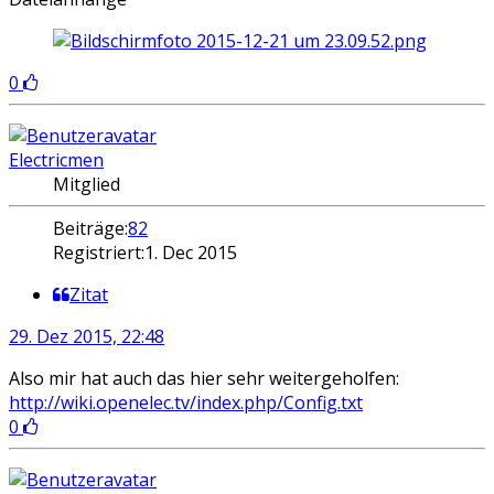
0
Electricmen
Mitglied
Beiträge:
82
Registriert:
1. Dec 2015
Zitat
29. Dez 2015, 22:48
Also mir hat auch das hier sehr weitergeholfen:
http://wiki.openelec.tv/index.php/Config.txt
0