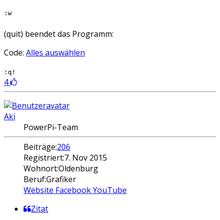
:w
(quit) beendet das Programm:
Code:
Alles auswählen
:q!
4
Aki
PowerPi-Team
Beiträge:
206
Registriert:
7. Nov 2015
Wohnort:
Oldenburg
Beruf:
Grafiker
Website
Facebook
YouTube
Zitat