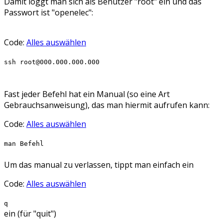
Damit loggt man sich als Benutzer "root" ein und das
Passwort ist "openelec":
Code:
Alles auswählen
ssh root@000.000.000.000
Fast jeder Befehl hat ein Manual (so eine Art
Gebrauchsanweisung), das man hiermit aufrufen kann:
Code:
Alles auswählen
man Befehl
Um das manual zu verlassen, tippt man einfach ein
Code:
Alles auswählen
q
ein (für "quit")