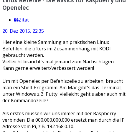
Linux Befehle - Die Basics für Raspberry und
Openelec
Zitat
20. Dez 2015, 22:35
Hier eine kleine Sammlung an praktischen Linux
Befehlen, die öfters im Zusammenhang mit KODI
gebraucht werden.
Vielleicht braucht's mal jemand zum Nachschlagen.
Kann gerne erweitert/verbessert werden!
Um mit Openelec per Befehlszeile zu arbeiten, braucht
man ein Shell-Programm: Am Mac gibt's das Terminal,
unter Windows z.B. Putty, vielleicht geht's aber auch mit
der Kommandozeile?
Als erstes müssen wir uns immer mit der Raspberry
verbinden. Die 000.000.000.000 ersetzt man durch die IP
Adresse vom Pi, z.B. 192.168.0.10.